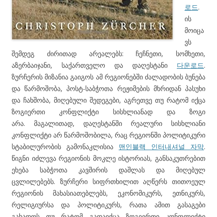
로드
.
ის
მოიცა
ვს
შემდეგ ძირითად არეალებს: ჩეჩნეთი, სომხეთი,
აზერბაიჯანი, საქართველო და დაღესტანი
다운로드
.
ზურჩერის მიზანია გაიგოს ამ რეგიონებში ძალადობის ბუნება
და წარმოშობა, პოსტ-საბჭოთა რეჟიმების მხრიდან პასუხი
და ჩახშობა, მიღებული შედეგები, აგრეთვე თუ რატომ იქცა
ზოგიერთი კონფლიქტი სისხლიანად და ზოგი
არა. მაგალითად, დაღესტანში რეალური სისხლიანი
კონფლიქტი არ წარმოშობილა, რაც რეგიონში პოლიტიკური
სტაბილურობის გამონაკლისია
맨인블랙 인터내셔널 자막
.
წიგნი იძლევა რეგიონის მოკლე ისტორიას, განსაკუთრებით
ეხება საბჭოთა კავშირის დაშლას და მიღებულ
ცვლილებებს. ზურჩერი სიფრთხილით აღწერს თითოეულ
რეგიონის მახასიათებლებს, ეკონომიკურს, ეთნიკურს,
რელიგიურსა და პოლიტიკურს, რათა ამით გასაგები
გახადოს თუ რატომ გადაიქცა ზოგიერთი კონფლიქტი