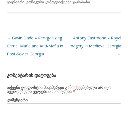
ციურხერი
,
ეთნიკური კონფლიქტები
,
ყარაბახი
.
პოსტის
←
Gavin Slade – Reorganizing
Antony Eastmond – Royal
ნავიგაცია
Crime, Mafia and Anti-Mafia in
Imagery in Medieval Georgia
Post-Soviet Georgia
→
კომენტარის დატოვება
თქვენი ელფოსტის მისამართი გამოქვეყნებული არ იყო.
აუცილებელი ველები მონიშნულია
*
კომენტარი