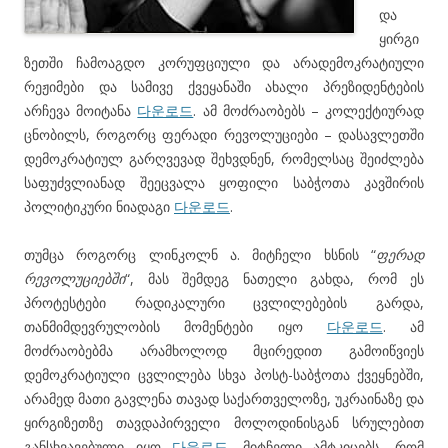
და
ყირგი
ზეთში ჩამოაგდო კორუფციული და არადემოკრატიული
რეჟიმები და სამივე ქვეყანაში ახალი პრეზიდენტების
არჩევა მოიტანა
다운로드
. ამ მოძრაობებს – კოლექტიურად
ცნობილს, როგორც ფერადი რევოლუციები – დასავლეთში
დემოკრატიულ გარღვევად შეხვდნენ, რომელსაც შეიძლება
საფუძვლიანად შეეცვალა ყოფილი საბჭოთა კავშირის
პოლიტიკური ნიადაგი
다운로드
.
თუმცა როგორც ლინკოლნ ა. მიტჩელი ხსნის “
ფერად
რევოლუციებში
“, მას შემდეგ ნათელი გახდა, რომ ეს
პროტესტები რადიკალური ცვლილებების გარდა,
თანმიმდევრულობის მომენტები იყო
다운로드
. ამ
მოძრაობებმა არამხოლოდ მცირედით გამოიწვიეს
დემოკრატიული ცვლილება სხვა პოსტ-საბჭოთა ქვეყნებში,
არამედ მათი გავლენა თავად საქართველოზე, უკრაინაზე და
ყირგიზეთზე თავდაპირველი მოლოდინისგან სრულებით
განსხვავებული იყო
다운로드
. მიტჩელი ამტკიცებს, რომ