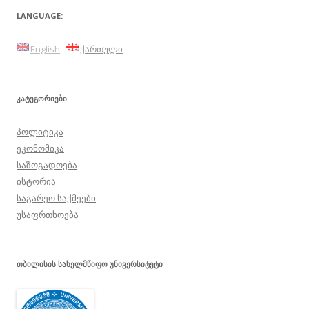
LANGUAGE:
English
ქართული
ᲙᲐᲢᲔᲒᲝᲠᲘᲔᲑᲘ
პოლიტიკა
ეკონომიკა
საზოგადოება
ისტორია
საგარეო საქმეები
უსაფრთხოება
ᲗᲑᲘᲚᲘᲡᲘᲡ ᲡᲐᲮᲔᲚᲛᲬᲘᲤᲝ ᲣᲜᲘᲕᲔᲠᲡᲘᲢᲔᲢᲘ