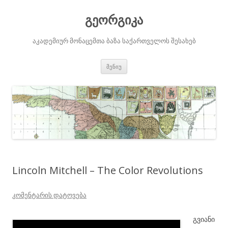
გეორგიკა
აკადემიურ მონაცემთა ბაზა საქართველოს შესახებ
შიგთავსზე
მენიუ
გადასვლა
Lincoln Mitchell – The Color Revolutions
კომენტარის დატოვება
გვიანი