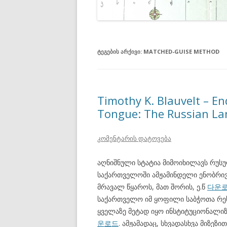
ᲢᲔᲒᲔᲑᲘᲡ ᲐᲠᲥᲘᲕᲘ:
MATCHED-GUISE METHOD
Timothy K. Blauvelt – En
Tongue: The Russian La
კომენტარის დატოვება
აღნიშნული სტატია მიმოიხილავს რუს
საქართველოში ამჟამინდელი ენობრივ
მრავალ წყაროს, მათ შორის, ე.წ
다운
საქართველო იმ ყოფილი საბჭოთა რეს
ყველაზე მეტად იყო ინსტიტუციონალი
운로드
. ამჟამადაც, სხვადასხვა მიზეზ