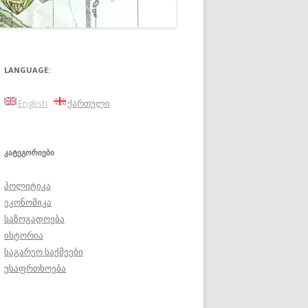
LANGUAGE:
English
ქართული
ᲙᲐᲢᲔᲒᲝᲠᲘᲔᲑᲘ
პოლიტიკა
ეკონომიკა
საზოგადოება
ისტორია
საგარეო საქმეები
უსაფრთხოება