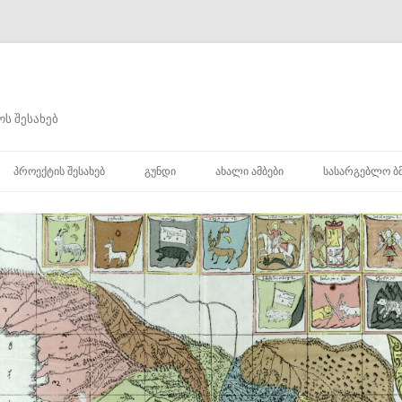
ს შესახებ
შიგთავსზე
გადასვლა
ᲞᲠᲝᲔᲥᲢᲘᲡ ᲨᲔᲡᲐᲮᲔᲑ
ᲒᲣᲜᲓᲘ
ᲐᲮᲐᲚᲘ ᲐᲛᲑᲔᲑᲘ
ᲡᲐᲡᲐᲠᲒᲔᲑᲚᲝ Ბ
ᲮᲘ
Ი
Ი