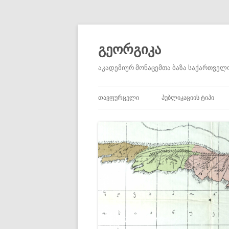
გეორგიკა
აკადემიურ მონაცემთა ბაზა საქართველო
ᲗᲐᲕᲤᲣᲠᲪᲔᲚᲘ
ᲞᲣᲑᲚᲘᲙᲐᲪᲘᲘᲡ ᲢᲘᲞᲘ
ᲐᲙᲐᲓᲔᲛᲘᲣᲠᲘ ᲡᲢᲐᲢᲘᲔᲑᲘ
ᲐᲣᲪᲘᲚᲔᲑᲚᲐᲓ ᲬᲐᲡᲐᲙᲘᲗ
ᲞᲘᲠᲕᲔᲚᲐᲓᲘ ᲬᲧᲐᲠᲝᲔᲑ
ᲛᲝᲮᲡᲔᲜᲔᲑᲔᲑᲘ
ᲬᲘᲒᲜᲔᲑᲘ ᲓᲐ ᲠᲔᲪᲔᲜᲖᲘᲔᲑ