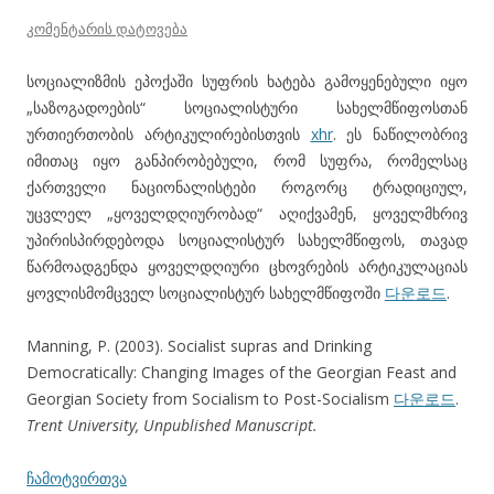
კომენტარის დატოვება
სოციალიზმის ეპოქაში სუფრის ხატება გამოყენებული იყო
„საზოგადოების“ სოციალისტური სახელმწიფოსთან
ურთიერთობის არტიკულირებისთვის
xhr
. ეს ნაწილობრივ
იმითაც იყო განპირობებული, რომ სუფრა, რომელსაც
ქართველი ნაციონალისტები როგორც ტრადიციულ,
უცვლელ „ყოველდღიურობად“ აღიქვამენ, ყოველმხრივ
უპირისპირდებოდა სოციალისტურ სახელმწიფოს, თავად
წარმოადგენდა ყოველდღიური ცხოვრების არტიკულაციას
ყოვლისმომცველ სოციალისტურ სახელმწიფოში
다운로드
.
Manning, P. (2003). Socialist supras and Drinking
Democratically: Changing Images of the Georgian Feast and
Georgian Society from Socialism to Post-Socialism
다운로드
.
Trent University, Unpublished Manuscript.
ჩამოტვირთვა