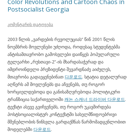
Color Revolutions and Cartoon Chaos in
Postsocialist Georgia
კომენტარის დატოვება
2003 წლის „ვარდების რევოლუციას“ წინ 2001 წლის
ნოემბრის მოვლენები უძღოდა, როდესაც სტუდენტებმა
ანტისამთავრობო გამოსვლები დაიწყეს პოპულარული
ტელეარხი „რუსთავი-2“-ის მხარდასაჭერად და
იმდროინდელი პრეზიდენტი შევარდნაძე აიძულეს,
მთავრობა გადაეყენებინათ
다운로드
. სტატია დეტალურად
აღწერს ამ მოვლენებს და აჩვენებს, თუ როგორ
ხორციელდებოდა და განისაზღვრებოდა პოლიტიკური
ტრანზიცია საქართველოში
캐논 스캐너 드라이버 다운로드
.
ტექსტი ასევე გვიჩვენებს, თუ როგორ უკავშირდება
პოსტსოციალისტურ კონტექსტში სახელმწიფოებრივი
მშენებლობის წინსვლა გარდაქმნას წარმომადგენლობით
მოდელებში
다운로드
.