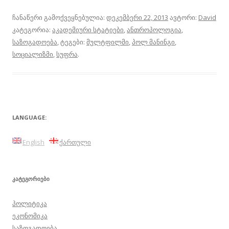
ჩანაწერი გამოქვეყნებულია:
დეკემბერი 22, 2013
ავტორი:
David
კატეგორია:
აკადემიური სტატიები
,
ანთროპოლოგია
,
საზოგადოება
, ტეგები:
მულტფილმი
,
პოლ მანინგი
,
სოციალიზმი
,
სუფრა
.
LANGUAGE:
English
ქართული
ᲙᲐᲢᲔᲒᲝᲠᲘᲔᲑᲘ
პოლიტიკა
ეკონომიკა
საზოგადოება