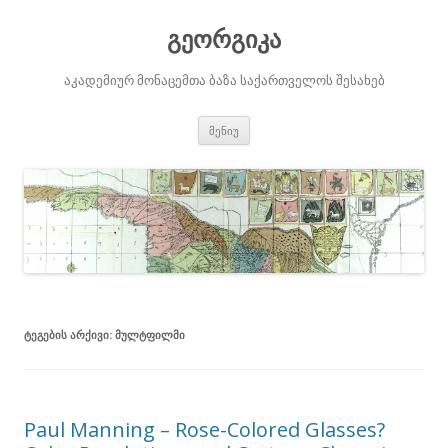
გეორგიკა
აკადემიურ მონაცემთა ბაზა საქართველოს შესახებ
შიგთავსზე
მენიუ
გადასვლა
ᲢᲔᲒᲔᲑᲘᲡ ᲐᲠᲥᲘᲕᲘ:
ᲛᲣᲚᲢᲤᲘᲚᲛᲘ
Paul Manning – Rose-Colored Glasses?