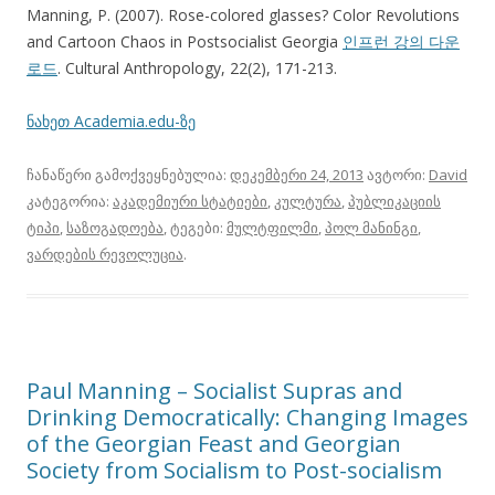
Manning, P. (2007). Rose-colored glasses? Color Revolutions
and Cartoon Chaos in Postsocialist Georgia
인프런 강의 다운
로드
. Cultural Anthropology, 22(2), 171-213.
ნახეთ Academia.edu-ზე
ჩანაწერი გამოქვეყნებულია:
დეკემბერი 24, 2013
ავტორი:
David
კატეგორია:
აკადემიური სტატიები
,
კულტურა
,
პუბლიკაციის
ტიპი
,
საზოგადოება
, ტეგები:
მულტფილმი
,
პოლ მანინგი
,
ვარდების რევოლუცია
.
Paul Manning – Socialist Supras and
Drinking Democratically: Changing Images
of the Georgian Feast and Georgian
Society from Socialism to Post-socialism