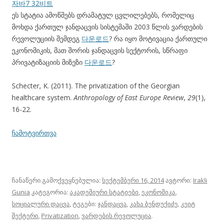
자바7 32비트
ეს სტატია ამოწმებს დრამატულ ცვლილებებს, რომელიც
მოხდა ქართულ ჯანდაცვის სისტემაში 2003 წლის ვარდების
რევოლუციის შემდეგ
다운로드
? რა იყო მოტივაცია ქართული
ეკონომიკის, მათ შორის ჯანდაცვის სექტორის, სწრაფი
პრივატიზაციის მიზეზი
다운로드
?
Schecter, K. (2011). The privatization of the Georgian
healthcare system.
Anthropology of East Europe Review
,
29
(1),
16-22.
ჩამოტვირთვა
ჩანაწერი გამოქვეყნებულია:
სექტემბერი 16, 2014
ავტორი:
Irakli
Gunia
კატეგორია:
აკადემიური სტატიები
,
ეკონომიკა
,
სოციალური დაცვა
, ტეგები:
ჯანდაცვა
,
კახა ბენდუქიძე
,
კეიტ
შექტერი
,
Privatization
,
ვარდების რევოლუცია
.