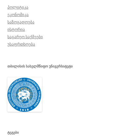
პოლიტიკა
ეკონომიკა
საზოგადოება
ისტორია
საგარეო საქმეები
უსაფრთხოება
ᲗᲑᲘᲚᲘᲡᲘᲡ ᲡᲐᲮᲔᲚᲛᲬᲘᲤᲝ ᲣᲜᲘᲕᲔᲠᲡᲘᲢᲔᲢᲘ
ᲢᲔᲒᲔᲑᲘ