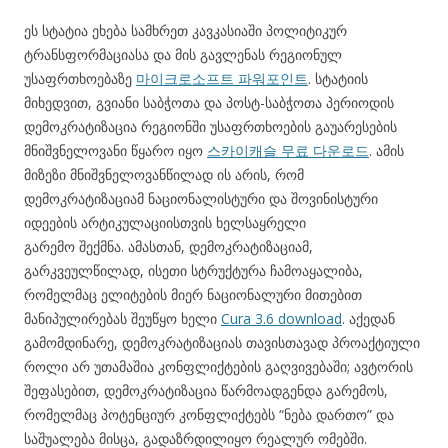
ეს სტატია ეხება სამხრეთ კავკასიაში პოლიტიკურ
ტრანსფორმაციასა და მის გავლენას რეგიონულ
უსაფრთხოებაზე
마이크로소프트 파워포인트
. სტატიის
მიხედვით, გვიანი საბჭოთა და პოსტ-საბჭოთა პერიოდის
დემოკრატიზაცია რეგიონში უსაფრთხოების გაუარესების
მნიშვნელოვანი წყარო იყო
스카이캐슬 무료 다운로드
. ამის
მიზეზი მნიშვნელოვანწილად ის არის, რომ
დემოკრატიზაციამ ნაციონალისტური და შოვინისტური
იდეების არტიკულაციისთვის ხელსაყრელი
გარემო შექმნა. ამასთან, დემოკრატიზაციამ,
გარკვეულწილად, ისეთი სტრუქტურა ჩამოაყალიბა,
რომელმაც ელიტების მიერ ნაციონალური მითებით
მანიპულირებას შეუწყო ხელი
Cura 3.6 download
. აქედან
გამომდინარე, დემოკრატიზაციას თავისთავად პროაქტიული
როლი არ უთამაშია კონფლიქტების გაღვივებაში; ავტორის
შეფასებით, დემოკრატიზაცია წარმოადგენდა გარემოს,
რომელმაც პოტენციურ კონფლიქტებს “ნება დართო” და
საშუალება მისცა, გადაზრდილიყო რეალურ ომებში.