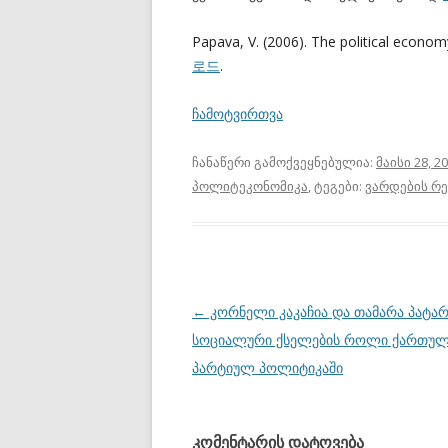
Papava, V. (2006). The political econo
로드
.
ჩამოტვირთვა
ჩანაწერი გამოქვეყნებულია:
მაისი 28, 2
პოლიტეკონომიკა
, ტეგები:
ვარდების რ
პოსტის
←
კორნელი კაკაჩია და თამარა პატარ
ნავიგაცია
სოციალური ქსელების როლი ქართუ
პარტიულ პოლიტიკაში
კომენტარის დატოვება