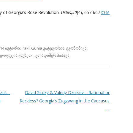
my of Georgia’s Rose Revolution.
Orbis
,
50
(4), 657-667
다운
014
ავტორი:
Irakli Gunia
კატეგორია:
ეკონომიკა
,
ევოლუცია
,
რუსეთი
,
ვლადიმერ პაპავა
.
აია –
David Siroky & Valeriy Dzutsev – Rational or
ლ
Reckless? Georgia’s Zugzwang in the Caucasus
→