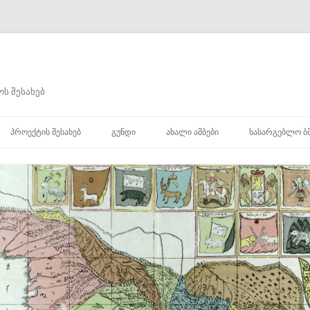
ს შესახებ
შიგთავსზე
გადასვლა
ᲞᲠᲝᲔᲥᲢᲘᲡ ᲨᲔᲡᲐᲮᲔᲑ
ᲒᲣᲜᲓᲘ
ᲐᲮᲐᲚᲘ ᲐᲛᲑᲔᲑᲘ
ᲡᲐᲡᲐᲠᲒᲔᲑᲚᲝ Ბ
ᲮᲘ
Ი
Ი