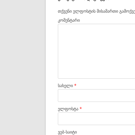
თქვენი ელფოსტის მისამართი გამოქვე
კომენტარი
სახელი
*
ელფოსტა
*
ვებ-საიტი