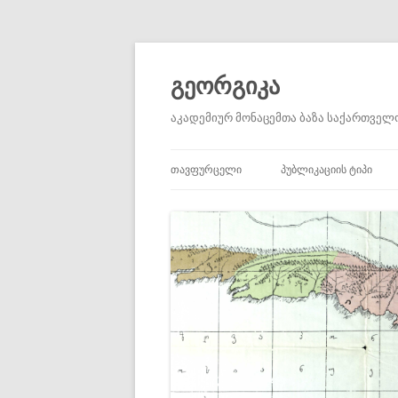
გეორგიკა
აკადემიურ მონაცემთა ბაზა საქართველო
ᲗᲐᲕᲤᲣᲠᲪᲔᲚᲘ
ᲞᲣᲑᲚᲘᲙᲐᲪᲘᲘᲡ ᲢᲘᲞᲘ
ᲐᲙᲐᲓᲔᲛᲘᲣᲠᲘ ᲡᲢᲐᲢᲘᲔᲑᲘ
ᲐᲣᲪᲘᲚᲔᲑᲚᲐᲓ ᲬᲐᲡᲐᲙᲘᲗ
ᲞᲘᲠᲕᲔᲚᲐᲓᲘ ᲬᲧᲐᲠᲝᲔᲑ
ᲛᲝᲮᲡᲔᲜᲔᲑᲔᲑᲘ
ᲬᲘᲒᲜᲔᲑᲘ ᲓᲐ ᲠᲔᲪᲔᲜᲖᲘᲔᲑ