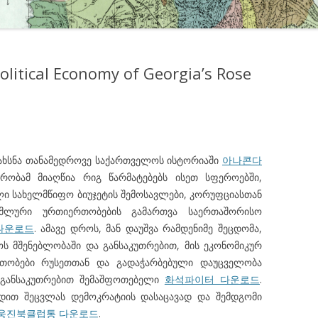
olitical Economy of Georgia’s Rose
გახსნა თანამედროვე საქართველოს ისტორიაში
아나콘다
რობამ მიაღწია რიგ წარმატებებს ისეთ სფეროებში,
ი სახელმწიფო ბიუჯეტის შემოსავლები, კორუფციასთან
მლური ურთიერთობების გამართვა საერთაშორისო
다운로드
. ამავე დროს, მან დაუშვა რამდენიმე შეცდომა,
 მშენებლობაში და განსაკუთრებით, მის ეკონომიკურ
რთობები რუსეთთან და გადაჭარბებული დაუცველობა
ო განსაკუთრებით შემაშფოთებელი
화석파이터 다운로드
.
ედით შეცვლას დემოკრატიის დასაცავად და შემდგომი
웅진북클럽통 다운로드
.