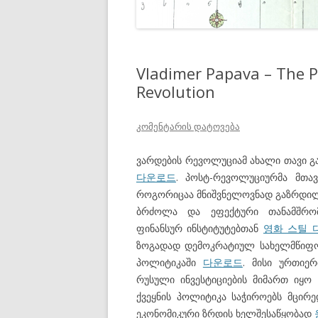
Vladimer Papava – The P
Revolution
კომენტარის დატოვება
ვარდების რევოლუციამ ახალი თავი 
다운로드
. პოსტ-რევოლუციურმა მთავ
როგორიცაა მნიშვნელოვნად გაზრდილ
ბრძოლა და ეფექტური თანამშრო
ფინანსურ ინსტიტუტებთან
영화 스틸 
ზოგადად დემოკრატიულ სახელმწიფოს
პოლიტიკაში
다운로드
. მისი ურთიე
რუსული ინვესტიციების მიმართ იყ
ქვეყნის პოლიტიკა საჭიროებს მცირ
ეკონომიკური ზრდის ხელშესაწყობად