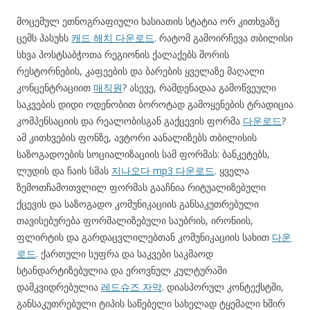
მოცემულ ეთნოგრაფიული ხასიათის სტატია ორ კითხვაზე
ცემს პასუხს
캐드 해치 다운로드
. რატომ გამოირჩევა თბილისი
სხვა პოსტსაბჭოთა რეგიონის ქალაქებს შორის
რესტორნების, კაფეების და ბარების ყველაზე მაღალი
კონცენტრაციით
매직원
? ასევე, რამდენადაა გამოწვეული
საკვების დიდი ოდენობით ბოროტად გამოყენების ტრადიცია
კომპენსაციის და რეალობისგან გაქცევის ფორმა
다운로드
?
ამ კითხვების ფონზე, ავტორი აანალიზებს თბილისის
საზოგადოების სოციალიზაციის სამ ფორმას: ბანკეტებს,
ლუდის და ჩაის სმას
지나오다 mp3 다운로드
. ყველა
ზემოთჩამოთვლილ ფორმას გააჩნია რიტუალიზებული
ქცევის და საზოგადო კომუნიკაციის განსაკუთრებული
თავისებურება ფორმალიზებული საუბრის, ირონიის,
ფლირტის და გარდაცვლილებთან კომუნიკაციის სახით
다운
로드
. ქართული სუფრა და საკვები საკმაოდ
სტანდარტიზებულია და ეროვნულ კულტურაში
დამკვიდრებულია
레드슈즈 자막
. დიასპორულ კონტექსტში,
განსაკუთრებული ტიპის საწებელი სახელად ტყემალი ხშირ