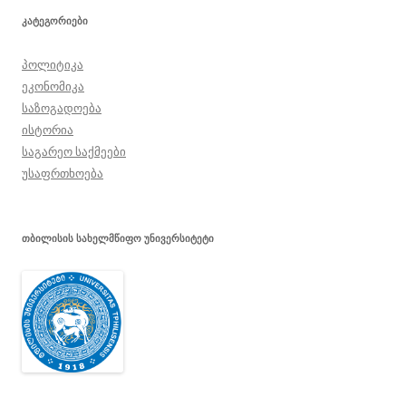
ᲙᲐᲢᲔᲒᲝᲠᲘᲔᲑᲘ
პოლიტიკა
ეკონომიკა
საზოგადოება
ისტორია
საგარეო საქმეები
უსაფრთხოება
ᲗᲑᲘᲚᲘᲡᲘᲡ ᲡᲐᲮᲔᲚᲛᲬᲘᲤᲝ ᲣᲜᲘᲕᲔᲠᲡᲘᲢᲔᲢᲘ