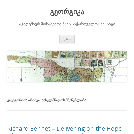
გეორგიკა
აკადემიურ მონაცემთა ბაზა საქართველოს შესახებ
შიგთავსზე
მენიუ
გადასვლა
ᲙᲐᲢᲔᲒᲝᲠᲘᲘᲡ ᲐᲠᲥᲘᲕᲘ:
ᲡᲐᲮᲔᲚᲛᲬᲘᲤᲝᲡ ᲛᲨᲔᲜᲔᲑᲚᲝᲑᲐ
Richard Bennet – Delivering on the Hope