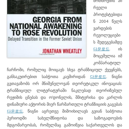
მოთხოვნის პი
რველი
პროტესტებიდა
ნ 2004 წელს
ვარდების
რევოლუციები
ს შედეგებამდე
다운로드
. ის
მოცემულია იმ
კომპარატიულ
ჩარჩოში, რომელიც მოიცავს სხვა ტრანზიციულ ქვეყნებს,
განსაკუთრებით საბჭოთა კავშირიდან
다운로드
. წიგნი
გვთავაზობს ორ მნიშვნელოვან თეორეტიკულ ინოვაციას:
ტრანზიციულ ლიტერატურაში ნაკლებად თეორიზებულ
რეჟიმის ცნებას და ო’დონელის, შმიტერისა და კარლის
დინამიური აქტორის მიერ წარმართული ტრანზიციის გაგებას
다운로드
. წიგნი აგრეთვე მიმოიხილავს გვიან საბჭოთა
პერიოდში სახელმწიფოსა და საზოგადოების
მდგომარეობას, რომელმაც გამოიწვია საქართველოს და