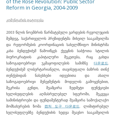
of the Rose Revolution: Public Sector
Reform in Georgia, 2004-2009
კომენტარის დატოვება
2003 წლის ნოემბრის წარმატებული ვარდების რევოლუციის
შემდეგ, საქართველოს პრეზიდენტმა მიხეილ სააკაშვილმა
და რეფორმების კოორდინაციის სახელმწიფო მინისტრმა
კახა ბენდუქიძემ წამოიწყეს ქვეყნის საბჭოთა სტილის
ბიუროკრატიის კაპიტალური შეკეთება, რაც გახდა
საზოგადოებრივი უკმაყოფილების სამიზნე
다운로드
.
ბენდუქიძემ ლიბერტარიანელი, თავისუფალი ბაზრის თინქ
თენქებიდან ნასესხები იდეებითა და ახალი
საზოგადოებრივი მენეჯმენტის მოდელის გამოყენებით,
შეკრიბა გუნდი, შეამცირა ზედმეტი ფუნქციები
ხელისუფლების აღმასრულებელ სფეროში, შეკვეცა
სამინისტროები და ფუნდამენტურად შეამცირა სამოქალაქო
მომსახურების ზომა
캡처 도구 다운로드
. ლიმიტირებულ
ხელისუფლებზე ბენდუქიძის ხედვა შეავსო სააკაშვილის