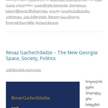
Gunia
კატეგორია:
აკადემიური სტატიები
,
პოლიტიკა
,
სახელმწიფოს მშენებლობა
, ტეგები:
საჯარო სამსახური
,
კორუფცია
,
კახა ბენდუქიძე
,
მიხეილ სააკაშვილი
,
ნეოლიბერალიზმი
,
Richard Bennet
.
Revaz Gachechiladze – The New Georgia:
Space, Society, Politics
კომენტარის დატოვება
სოციალის
ტური
პოლიტიკ
ური
სისტემის