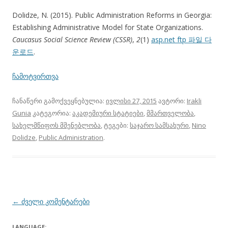
Dolidze, N. (2015). Public Administration Reforms in Georgia:
Establishing Administrative Model for State Organizations.
Caucasus Social Science Review
(CSSR)
,
2
(1)
asp.net ftp 파일 다
운로드
.
ჩამოტვირთვა
ჩანაწერი გამოქვეყნებულია:
ივლისი 27, 2015
ავტორი:
Irakli
Gunia
კატეგორია:
აკადემიური სტატიები
,
მმართველობა
,
სახელმწიფოს მშენებლობა
, ტეგები:
საჯარო სამსახური
,
Nino
Dolidze
,
Public Administration
.
პოსტის
←
ძველი კომენტარები
ნავიგაცია
LANGUAGE: