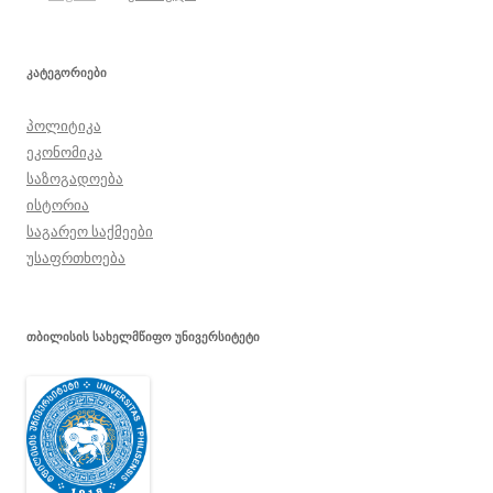
ᲙᲐᲢᲔᲒᲝᲠᲘᲔᲑᲘ
პოლიტიკა
ეკონომიკა
საზოგადოება
ისტორია
საგარეო საქმეები
უსაფრთხოება
ᲗᲑᲘᲚᲘᲡᲘᲡ ᲡᲐᲮᲔᲚᲛᲬᲘᲤᲝ ᲣᲜᲘᲕᲔᲠᲡᲘᲢᲔᲢᲘ