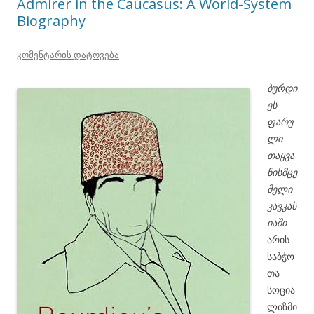
Admirer in the Caucasus: A World-System
Biography
კომენტარის დატოვება
ბურდი
ეს
ფარუ
ლი
თაყვა
ნისმცე
მელი
კავკას
იაში
არის
საბჭო
თა
სოცია
ლიზმი