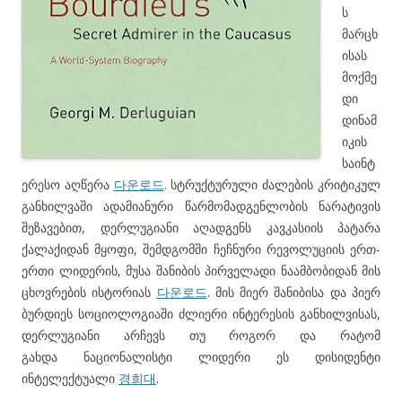
ს
მარცხ
ისას
მოქმე
დი
დინამ
იკის
საინტ
ერესო აღწერა
다운로드
. სტრუქტურული ძალების კრიტიკულ
განხილვაში ადამიანური წარმომადგენლობის ნარატივის
შეზავებით, დერლუგიანი აღადგენს კავკასიის პატარა
ქალაქიდან მყოფი, შემდგომში ჩეჩნური რევოლუციის ერთ-
ერთი ლიდერის, მუსა შანიბის პირველადი ნაამბობიდან მის
ცხოვრების ისტორიას
다운로드
. მის მიერ შანიბისა და პიერ
ბურდიეს სოციოლოგიაში ძლიერი ინტერესის განხილვისას,
დერლუგიანი არჩევს თუ როგორ და რატომ
გახდა ნაციონალისტი ლიდერი ეს დისიდენტი
ინტელექტუალი
경희대
.