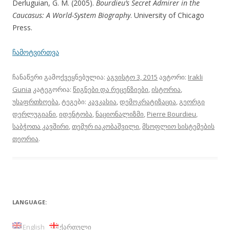
Derluguian, G. M. (2005).
Bourdieu’s Secret Admirer in the
Caucasus: A World-System Biography
. University of Chicago
Press.
ჩამოტვირთვა
ჩანაწერი გამოქვეყნებულია:
აგვისტო 3, 2015
ავტორი:
Irakli
Gunia
კატეგორია:
წიგნები და რეცენზიები
,
ისტორია
,
უსაფრთხოება
, ტეგები:
კავკასია
,
დემოკრატიზაცია
,
გეორგი
დერლუგიანი
,
იდენტობა
,
ნაციონალიზმი
,
Pierre Bourdieu
,
საბჭოთა კავშირი
,
თემურ იაკობაშვილი
,
მსოფლიო სისტემების
თეორია
.
LANGUAGE:
English
ქართული