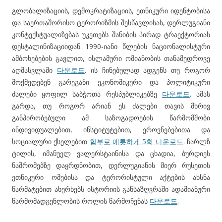
გლობალიზაციის, დემოკრატიზაციის, ეთნიკური იდენტობისა
და საერთაშორისო ტერორიზმის შესწავლისას, დერლუგიანი
კონტექსტუალიზებას უკეთებს შანიბის პირად ტრაექტორიას
დესტალინიზაციიდან 1990-იანი წლების ნაციონალისტური
ამბოხებების გავლით, ისლამური ომიანობის თანამედროვე
აღმასვლაში
다운로드
. ის ჩინებულად ადგენს თუ როგორ
მოქმედებენ გარეგანი ეკონომიკური და პოლიტიკური
ძალები ყოფილ საბჭოთა რესპუბლიკებზე
다운로드
. ამას
გარდა, თუ როგორ არიან ეს ძალები თავის მხრივ
განპირობებული ამ საზოგადოების წარმომშობი
ინდივიდუალებით, ინსტიტუტებით, ეროვნებებითა და
სოციალური ქსელებით
함부로 애틋하게 5회 다운로드
. ჩარლზ
ტილის, იმანუელ ვალერსტაინისა და ცხადია, ბურდიეს
ნაშრომებზე დაყრდნობით, დერლუგიანის მიერ რუსეთის
ეთნიკური ომებისა და ტერორისტული აქტების ახსნა
წარმატებით ახერხებს ისტორიის განსაზღვრაში ადამიანური
წარმომადგენლობის როლის წარმოჩენას
다운로드
.