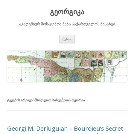
გეორგიკა
აკადემიურ მონაცემთა ბაზა საქართველოს შესახებ
შიგთავსზე
მენიუ
გადასვლა
ᲢᲔᲒᲔᲑᲘᲡ ᲐᲠᲥᲘᲕᲘ:
ᲛᲡᲝᲤᲚᲘᲝ ᲡᲘᲡᲢᲔᲛᲔᲑᲘᲡ ᲗᲔᲝᲠᲘᲐ
Georgi M. Derluguian – Bourdieu’s Secret