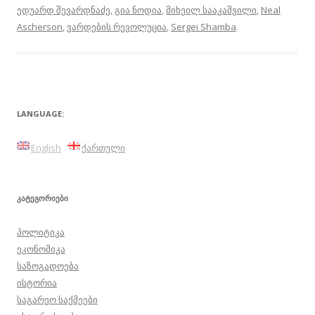
ედუარდ შევარდნაძე
,
გია ნოდია
,
მიხეილ სააკაშვილი
,
Neal
Ascherson
,
ვარდების რევოლუცია
,
Sergei Shamba
.
LANGUAGE:
English
ქართული
ᲙᲐᲢᲔᲒᲝᲠᲘᲔᲑᲘ
პოლიტიკა
ეკონომიკა
საზოგადოება
ისტორია
საგარეო საქმეები