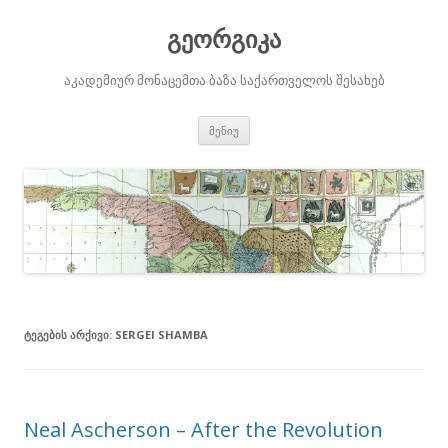
გეორგიკა
აკადემიურ მონაცემთა ბაზა საქართველოს შესახებ
შიგთავსზე
მენიუ
გადასვლა
ᲢᲔᲒᲔᲑᲘᲡ ᲐᲠᲥᲘᲕᲘ:
SERGEI SHAMBA
Neal Ascherson – After the Revolution