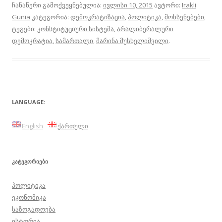
ჩანაწერი გამოქვეყნებულია:
ივლისი 10, 2015
ავტორი:
Irakli
Gunia
კატეგორია:
დემოკრატიზაცია
,
პოლიტიკა
,
მოხსენებები
,
ტეგები:
კონსტიტუციური სისტემა
,
არალიბერალური
დემოკრატია
,
სამართალი
,
მარინა მუსხელიშვილი
.
LANGUAGE:
English
ქართული
ᲙᲐᲢᲔᲒᲝᲠᲘᲔᲑᲘ
პოლიტიკა
ეკონომიკა
საზოგადოება
ისტორია