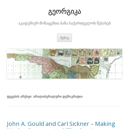
გეორგიკა
აკადემიურ მონაცემთა ბაზა საქართველოს შესახებ
შიგთავსზე
მენიუ
გადასვლა
ᲢᲔᲒᲔᲑᲘᲡ ᲐᲠᲥᲘᲕᲘ:
ᲐᲠᲐᲚᲘᲑᲔᲠᲐᲚᲣᲠᲘ ᲓᲔᲛᲝᲙᲠᲐᲢᲘᲐ
John A. Gould and Carl Sickner – Making