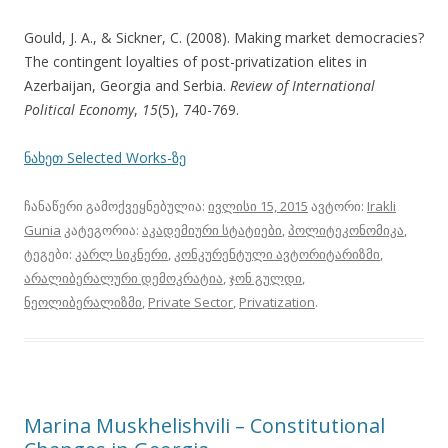
Gould, J. A., & Sickner, C. (2008). Making market democracies?
The contingent loyalties of post-privatization elites in
Azerbaijan, Georgia and Serbia.
Review of International
Political Economy
,
15
(5), 740-769.
ნახეთ Selected Works-ზე
ჩანაწერი გამოქვეყნებულია:
ივლისი 15, 2015
ავტორი:
Irakli
Gunia
კატეგორია:
აკადემიური სტატიები
,
პოლიტეკონომიკა
,
ტეგები:
კარლ სიკნერი
,
კონკურენტული ავტორიტარიზმი
,
არალიბერალური დემოკრატია
,
ჯონ გულდი
,
ნეოლიბერალიზმი
,
Private Sector
,
Privatization
.
Marina Muskhelishvili – Constitutional