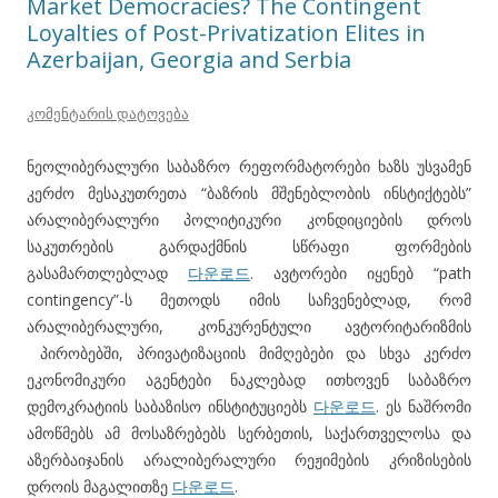
Market Democracies? The Contingent
Loyalties of Post-Privatization Elites in
Azerbaijan, Georgia and Serbia
კომენტარის დატოვება
ნეოლიბერალური საბაზრო რეფორმატორები ხაზს უსვამენ
კერძო მესაკუთრეთა “ბაზრის მშენებლობის ინსტიქტებს”
არალიბერალური პოლიტიკური კონდიციების დროს
საკუთრების გარდაქმნის სწრაფი ფორმების
გასამართლებლად
다운로드
. ავტორები იყენებ “path
contingency”-ს მეთოდს იმის საჩვენებლად, რომ
არალიბერალური, კონკურენტული ავტორიტარიზმის
პირობებში, პრივატიზაციის მიმღებები და სხვა კერძო
ეკონომიკური აგენტები ნაკლებად ითხოვენ საბაზრო
დემოკრატიის საბაზისო ინსტიტუციებს
다운로드
. ეს ნაშრომი
ამოწმებს ამ მოსაზრებებს სერბეთის, საქართველოსა და
აზერბაიჯანის არალიბერალური რეჟიმების კრიზისების
დროის მაგალითზე
다운로드
.