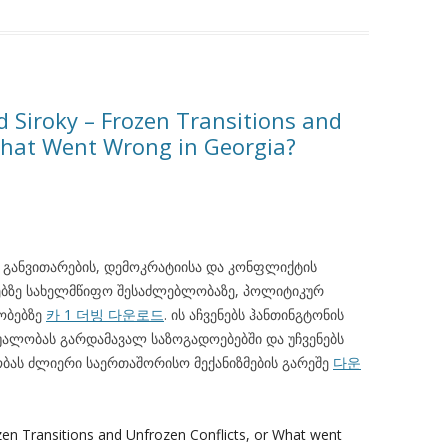
d Siroky – Frozen Transitions and
What Went Wrong in Georgia?
 განვითარების, დემოკრატიისა და კონფლიქტის
იებზე სახელმწიფო შესაძლებლობაზე, პოლიტიკურ
ეობებზე
카 1 더빙 다운로드
. ის აჩვენებს ჰანთინგტონის
უალობას გარდამავალ საზოგადოებებში და უჩვენებს
ას ძლიერი საერთაშორისო მექანიზმების გარეშე
다운
ozen Transitions and Unfrozen Conflicts, or What went