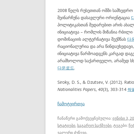
2008 წელს რუსეთთან ომში სამხედრო 
შეინარჩუნა დასავლური ორიენტაცია
პოლიტიკასთან შედარებით არის ახალ
ინიციატივა – რომლის მიზანია რბილი
დომინაციის ალტერნატივა შექმნას
다
რაციონალურია და არა წინდაუხედავი,
ინიციატივა წარმოადგენს კარგად და
არამხოლოდ საქართველო, არამედ სხვა
다운로드
.
Siroky, D. S., & Dzutsev, V. (2012). Rat
Nationalities Papers
,
40
(3), 303-314
싹
ჩამოტვირთვა
ჩანაწერი გამოქვეყნებულია:
ივნისი 3, 2
სტატიები
,
საგარეო საქმეები
, ტეგები:
ჩე
ვალერი ძუწევი
.