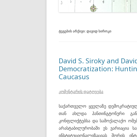
ᲢᲔᲒᲔᲑᲘᲡ ᲐᲠᲥᲘᲕᲘ:
ᲓᲐᲕᲘᲓ ᲡᲘᲠᲝᲙᲘ
David S. Siroky and Dav
Democratization: Huntin
Caucasus
კომენტარის დატოვება
საქართველო ყველაზე დემოკრატიული 
თან ახლდა ჰანთინგტონური განვ
კონფლიქტებსა და სამოქალაქო ომე
არასტაბილურობაში ეს ვარიაცია ს
ინსტიტუციონალიზაციას შორის ინ