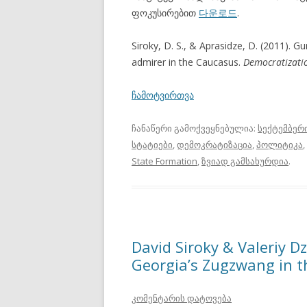
ფოკუსირებით
다운로드
.
Siroky, D. S., & Aprasidze, D. (2011). 
admirer in the Caucasus.
Democratizati
ჩამოტვირთვა
ჩანაწერი გამოქვეყნებულია:
სექტემბერი
სტატიები
,
დემოკრატიზაცია
,
პოლიტიკა
State Formation
,
ზვიად გამსახურდია
.
David Siroky & Valeriy D
Georgia’s Zugzwang in 
კომენტარის დატოვება