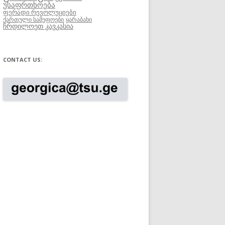
უსაფრთხოება
ფერადი რევოლუციები
ქართული სამეფოები
ყარაბახი
ჩრდილოეთ კავკასია
CONTACT US: