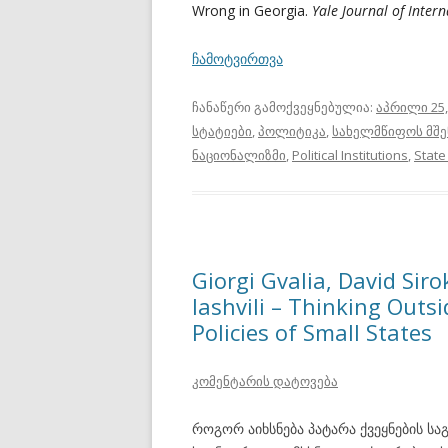
Wrong in Georgia.
Yale Journal of Intern
ჩამოტვირთვა
ჩანაწერი გამოქვეყნებულია:
აპრილი 25,
სტატიები
,
პოლიტიკა
,
სახელმწიფოს მშ
ნაციონალიზმი
,
Political Institutions
,
State
Giorgi Gvalia, David Sir
Iashvili – Thinking Outsi
Policies of Small States
კომენტარის დატოვება
როგორ აიხსნება პატარა ქვეყნების 