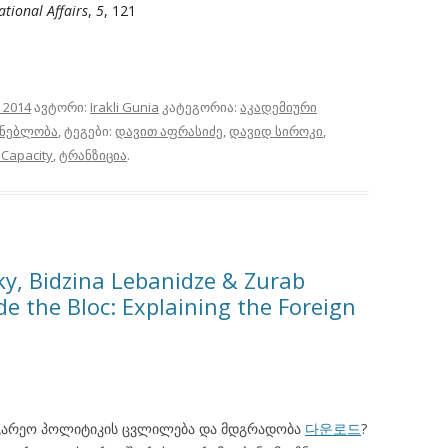
ational Affairs
,
5
, 121
 2014
ავტორი:
Irakli Gunia
კატეგორია:
აკადემიური
ენებლობა
, ტეგები:
დავით აფრასიძე
,
დავიდ სიროკი
,
 Capacity
,
ტრანზიცია
.
oky, Bidzina Lebanidze & Zurab
de the Bloc: Explaining the Foreign
საგარეო პოლიტიკის ცვლილება და მდგრადობა
다운로드
?