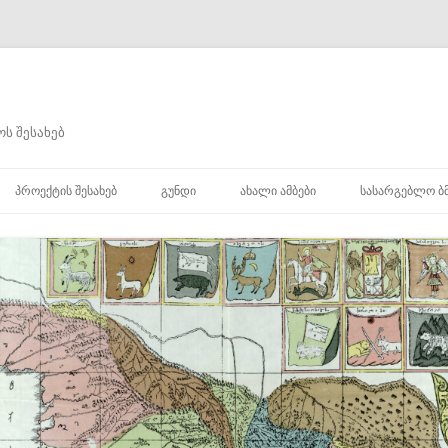
ს შესახებ
შიგთავსზე
გადასვლა
ᲞᲠᲝᲔᲥᲢᲘᲡ ᲨᲔᲡᲐᲮᲔᲑ
ᲒᲣᲜᲓᲘ
ᲐᲮᲐᲚᲘ ᲐᲛᲑᲔᲑᲘ
ᲡᲐᲡᲐᲠᲒᲔᲑᲚᲝ Ბ
ᲮᲘ
Ი
Ი