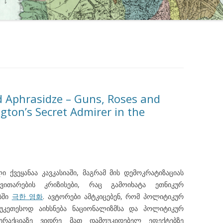
id Aphrasidze – Guns, Roses and
gton’s Secret Admirer in the
ქვეყანაა კავკასიაში, მაგრამ მის დემოკრატიზაციას
ითარების კრიზისები, რაც გამოიხატა ეთნიკურ
ბში
극한 영화
. ავტორები ამტკიცებენ, რომ პოლიტიკურ
აუკეთესოდ აიხსნება ნაციონალიზმსა და პოლიტიკურ
ტერაქციაზე ვიდრე მათ დამოუკიდებელ ეფექტებზე