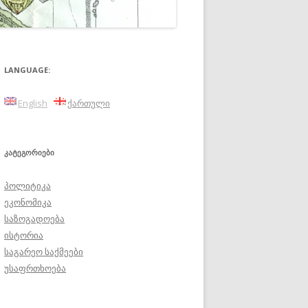
LANGUAGE:
English
ქართული
ᲙᲐᲢᲔᲒᲝᲠᲘᲔᲑᲘ
პოლიტიკა
ეკონომიკა
საზოგადოება
ისტორია
საგარეო საქმეები
უსაფრთხოება