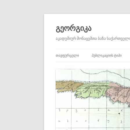
გეორგიკა
აკადემიურ მონაცემთა ბაზა საქართველო
ᲗᲐᲕᲤᲣᲠᲪᲔᲚᲘ
ᲞᲣᲑᲚᲘᲙᲐᲪᲘᲘᲡ ᲢᲘᲞᲘ
ᲐᲙᲐᲓᲔᲛᲘᲣᲠᲘ ᲡᲢᲐᲢᲘᲔᲑᲘ
ᲐᲣᲪᲘᲚᲔᲑᲚᲐᲓ ᲬᲐᲡᲐᲙᲘᲗ
ᲞᲘᲠᲕᲔᲚᲐᲓᲘ ᲬᲧᲐᲠᲝᲔᲑ
ᲛᲝᲮᲡᲔᲜᲔᲑᲔᲑᲘ
ᲬᲘᲒᲜᲔᲑᲘ ᲓᲐ ᲠᲔᲪᲔᲜᲖᲘᲔᲑ