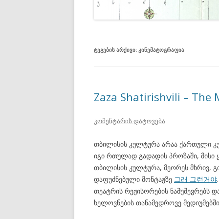
ᲢᲔᲒᲔᲑᲘᲡ ᲐᲠᲥᲘᲕᲘ:
ᲙᲘᲜᲔᲛᲐᲢᲝᲒᲠᲐᲤᲘᲐ
Zaza Shatirishvili – The 
კომენტარის დატოვება
თბილისის კულტურა არაა ქართული კ
იგი რთულად გადადის პროზაში, მისი 
თბილისის კულტურა, მეორეს მხრივ, გ
დაფუძნებული მონტაჟზე
그래 그런거야
თეატრის რეჟისორების ნამუშევრებს 
ხელოვნების თანამედროვე მედიუმებშ