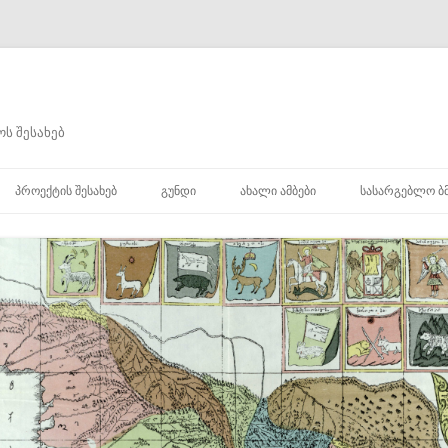
ს შესახებ
შიგთავსზე
გადასვლა
ᲞᲠᲝᲔᲥᲢᲘᲡ ᲨᲔᲡᲐᲮᲔᲑ
ᲒᲣᲜᲓᲘ
ᲐᲮᲐᲚᲘ ᲐᲛᲑᲔᲑᲘ
ᲡᲐᲡᲐᲠᲒᲔᲑᲚᲝ Ბ
ᲮᲘ
Ი
Ი