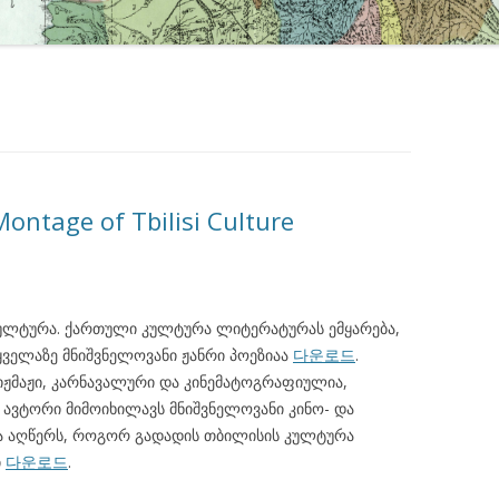
Montage of Tbilisi Culture
ულტურა. ქართული კულტურა ლიტერატურას ემყარება,
ყველაზე მნიშვნელოვანი ჟანრი პოეზიაა
다운로드
.
იჟმაჟი, კარნავალური და კინემატოგრაფიულია,
. ავტორი მიმოიხილავს მნიშვნელოვანი კინო- და
და აღწერს, როგორ გადადის თბილისის კულტურა
ი
다운로드
.