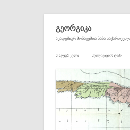
გეორგიკა
აკადემიურ მონაცემთა ბაზა საქართველო
ᲗᲐᲕᲤᲣᲠᲪᲔᲚᲘ
ᲞᲣᲑᲚᲘᲙᲐᲪᲘᲘᲡ ᲢᲘᲞᲘ
ᲐᲙᲐᲓᲔᲛᲘᲣᲠᲘ ᲡᲢᲐᲢᲘᲔᲑᲘ
ᲐᲣᲪᲘᲚᲔᲑᲚᲐᲓ ᲬᲐᲡᲐᲙᲘᲗ
ᲞᲘᲠᲕᲔᲚᲐᲓᲘ ᲬᲧᲐᲠᲝᲔᲑ
ᲛᲝᲮᲡᲔᲜᲔᲑᲔᲑᲘ
ᲬᲘᲒᲜᲔᲑᲘ ᲓᲐ ᲠᲔᲪᲔᲜᲖᲘᲔᲑ