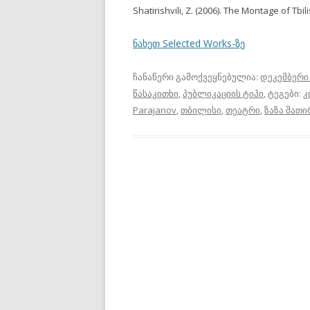
Shatirishvili, Z. (2006). The Montage of Tbili
ნახეთ Selected Works-ზე
ჩანაწერი გამოქვეყნებულია:
დეკემბერი 
წასაკითხი
,
პუბლიკაციის ტიპი
, ტეგები:
კ
Parajanov
,
თბილისი
,
თეატრი
,
ზაზა შათ