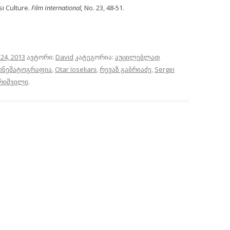
si Culture.
Film International,
No. 23, 48-51.
24, 2013
ავტორი:
David
კატეგორია:
აუცილებლად
ინემატოგრაფია
,
Otar Ioseliani
,
რევაზ გაბრიაძე
,
Sergei
ირიშვილი
.