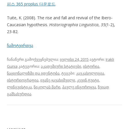
피스 365 proplus 다운로드
.
Tuite, K. (2008). The rise and fall and revival of the Ibero-
Caucasian hypothesis.
Historiographia Linguistica
,
35
(1-2),
23-82.
ჩამოტვირთვა
ჩანაწერი გამოქვეყნებულია:
ივლისი 24, 2015
ავტორი:
Irakli
Gunia
კატეგორია:
აკადემიური სტატიები
,
ისტორია
,
ნაციონალიზმი და იდენტობა
, ტეგები:
კავკასოლოგია
,
ისტორიოგრაფია
,
ივანე ჯავახიშვილი
,
კევინ ტუიტი
,
ლინგვისტიკა
,
ნიკოლას მარი
,
პავლე ინგოროყვა
,
ზვიად
გამსახურდია
.