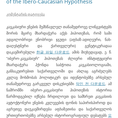
of the Ibero-Caucasian Hypothesis
კომენტარის დატოვება
კავკასიური ენების შემსწავლელ თანამედროვე ლინგვისტებს
შორის მცირე მხარდაჭერა აქვს ჰიპოთეზას, რომ სამი
ადგილობრივი ენობრივი ჯგუფი (აფხაზ-ადიღეური, ნახ-
დაღესტნური და ქართველური) გენეტიკურადაა
დაკავშირებული
한글 파일 다운로드
. ამის მიუხედავად, ე. წ.
“იბერო-კავკასიურ” ჰიპოთეზას ძლიერი ინსტიტუციური
მხარდაჭერა ჰქონდა საბჭოთა კავკასიოლოგიაში,
განსაკუთრებით საქართველოში და ახლაც აგრძელებს
კვლავ მოხმობას პოლიტიკურ და იდენტობებზე არსებულ
თანამედროვე გარკვეულ დისკუსიებში
악인 전 다운로드
. ამ
ნაშრომში იბერო-კავკასიური ჰიპოთეზის ისტორია
წარმოდგებილ იქნება ჩრდილოეთ და სამხრეთ კავკასიის
ავტოქტონური ენების კვლევების ფონის საპირისპიროდ და
აგრეთვე დაუკავშირდება აფხაზეთისა და საქართველოს
ურთიერთობებზე არსებულ ისტორიოგრაფიულ დებატებს
오