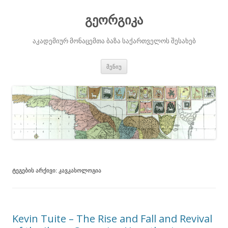
გეორგიკა
აკადემიურ მონაცემთა ბაზა საქართველოს შესახებ
შიგთავსზე
მენიუ
გადასვლა
ᲢᲔᲒᲔᲑᲘᲡ ᲐᲠᲥᲘᲕᲘ:
ᲙᲐᲕᲙᲐᲡᲝᲚᲝᲒᲘᲐ
Kevin Tuite – The Rise and Fall and Revival