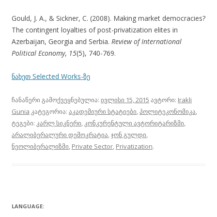
Gould, J. A., & Sickner, C. (2008). Making market democracies?
The contingent loyalties of post-privatization elites in
Azerbaijan, Georgia and Serbia.
Review of International
Political Economy
,
15
(5), 740-769.
ნახეთ Selected Works-ზე
ჩანაწერი გამოქვეყნებულია:
ივლისი 15, 2015
ავტორი:
Irakli
Gunia
კატეგორია:
აკადემიური სტატიები
,
პოლიტეკონომიკა
,
ტეგები:
კარლ სიკნერი
,
კონკურენტული ავტორიტარიზმი
,
არალიბერალური დემოკრატია
,
ჯონ გულდი
,
ნეოლიბერალიზმი
,
Private Sector
,
Privatization
.
LANGUAGE: