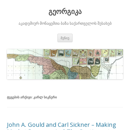
გეორგიკა
აკადემიურ მონაცემთა ბაზა საქართველოს შესახებ
შიგთავსზე
მენიუ
გადასვლა
ᲢᲔᲒᲔᲑᲘᲡ ᲐᲠᲥᲘᲕᲘ:
ᲙᲐᲠᲚ ᲡᲘᲙᲜᲔᲠᲘ
John A. Gould and Carl Sickner – Making