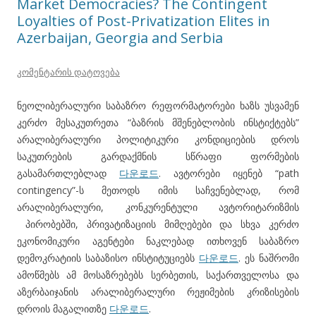
Market Democracies? The Contingent
Loyalties of Post-Privatization Elites in
Azerbaijan, Georgia and Serbia
კომენტარის დატოვება
ნეოლიბერალური საბაზრო რეფორმატორები ხაზს უსვამენ
კერძო მესაკუთრეთა “ბაზრის მშენებლობის ინსტიქტებს”
არალიბერალური პოლიტიკური კონდიციების დროს
საკუთრების გარდაქმნის სწრაფი ფორმების
გასამართლებლად
다운로드
. ავტორები იყენებ “path
contingency”-ს მეთოდს იმის საჩვენებლად, რომ
არალიბერალური, კონკურენტული ავტორიტარიზმის
პირობებში, პრივატიზაციის მიმღებები და სხვა კერძო
ეკონომიკური აგენტები ნაკლებად ითხოვენ საბაზრო
დემოკრატიის საბაზისო ინსტიტუციებს
다운로드
. ეს ნაშრომი
ამოწმებს ამ მოსაზრებებს სერბეთის, საქართველოსა და
აზერბაიჯანის არალიბერალური რეჟიმების კრიზისების
დროის მაგალითზე
다운로드
.