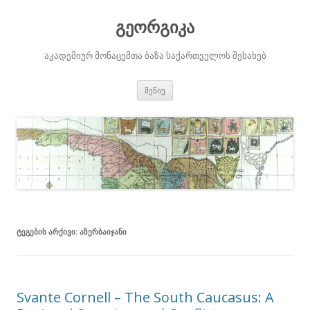
გეორგიკა
აკადემიურ მონაცემთა ბაზა საქართველოს შესახებ
შიგთავსზე
მენიუ
გადასვლა
ᲢᲔᲒᲔᲑᲘᲡ ᲐᲠᲥᲘᲕᲘ:
ᲐᲖᲔᲠᲑᲐᲘᲯᲐᲜᲘ
Svante Cornell – The South Caucasus: A