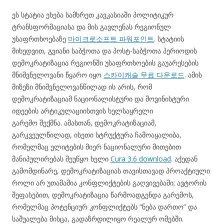
ეს სტატია ეხება სამხრეთ კავკასიაში პოლიტიკურ
ტრანსფორმაციასა და მის გავლენას რეგიონულ
უსაფრთხოებაზე
마이크로소프트 파워포인트
. სტატიის
მიხედვით, გვიანი საბჭოთა და პოსტ-საბჭოთა პერიოდის
დემოკრატიზაცია რეგიონში უსაფრთხოების გაუარესების
მნიშვნელოვანი წყარო იყო
스카이캐슬 무료 다운로드
. ამის
მიზეზი მნიშვნელოვანწილად ის არის, რომ
დემოკრატიზაციამ ნაციონალისტური და შოვინისტური
იდეების არტიკულაციისთვის ხელსაყრელი
გარემო შექმნა. ამასთან, დემოკრატიზაციამ,
გარკვეულწილად, ისეთი სტრუქტურა ჩამოაყალიბა,
რომელმაც ელიტების მიერ ნაციონალური მითებით
მანიპულირებას შეუწყო ხელი
Cura 3.6 download
. აქედან
გამომდინარე, დემოკრატიზაციას თავისთავად პროაქტიული
როლი არ უთამაშია კონფლიქტების გაღვივებაში; ავტორის
შეფასებით, დემოკრატიზაცია წარმოადგენდა გარემოს,
რომელმაც პოტენციურ კონფლიქტებს “ნება დართო” და
საშუალება მისცა, გადაზრდილიყო რეალურ ომებში.