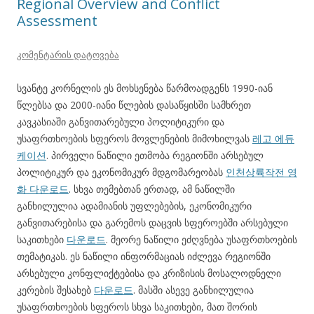
Regional Overview and Conflict
Assessment
კომენტარის დატოვება
სვანტე კორნელის ეს მოხსენება წარმოადგენს 1990-იან
წლებსა და 2000-იანი წლების დასაწყისში სამხრეთ
კავკასიაში განვითარებული პოლიტიკური და
უსაფრთხოების სფეროს მოვლენების მიმოხილვას
레고 에듀
케이션
. პირველი ნაწილი ეთმობა რეგიონში არსებულ
პოლიტიკურ და ეკონომიკურ მდგომარეობას
인천상륙작전 영
화 다운로드
. სხვა თემებთან ერთად, ამ ნაწილში
განხილულია ადამიანის უფლებების, ეკონომიკური
განვითარებისა და გარემოს დაცვის სფეროებში არსებული
საკითხები
다운로드
. მეორე ნაწილი ეძღვნება უსაფრთხოების
თემატიკას. ეს ნაწილი ინფორმაციას იძლევა რეგიონში
არსებული კონფლიქტებისა და კრიზისის მოსალოდნელი
კერების შესახებ
다운로드
. მასში ასევე განხილულია
უსაფრთხოების სფეროს სხვა საკითხები, მათ შორის