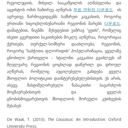
რევოლუციის, მიხეილ სააკაშვილის აღმასვლისა და
აგვისტოს ომის ჩამთრევ აღწერას
무료 연하장 다운로드
. ის
აგრეთვე წარმოგვიდგენს სამხრეთ კავკასიის, როგორც
ერთიანი სიცოცხლისუნარიანი რეგიონის მარცხს
다운로드
.
დამატებით, წიგნში შეხვდებით უამრავ “ყუთს”, რომელიც
ისეთი გვერდითი საკითხების მოკლე აღწერაა, როგორიცაა
ქურთები, თურქულ-სომხური დაახლოება, რეგიონის,
როგორც “საბჭოთა ფლორიდის” პოპულარიზაცია, ყველაზე
ცნობილი ქართველი – სტალინი.
კავკასია
გვაძლევს ამ
მღელვარე რეგიონის ცოცხლად დაწერილ და დროულ
აღწერას, რომელიც აუცილებელი გახდება ყველა
მსოფლიო პოლიტიკით დაინტერესებულებისთვის. ეს არის,
ასევე, მასტიმულირებელი წასაკითხი სავარძლის
მოგზაურებისთვის და ყველას
ცნობისმოყვარესთვის მსოფლიოს შორეული კუთხეების
შესახებ.
De Waal, T. (2010).
The Caucasus: An Introduction
. Oxford
University Press.