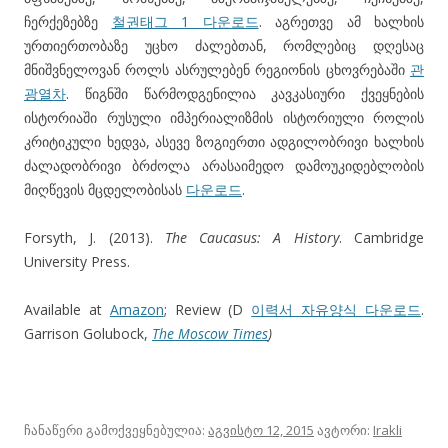
ჩერქეზებზე
철권태그 1 다운로드
. აგრეთვე ამ ხალხის
ურთიერთობაზე უცხო ძალებთან, რომლებიც დღესაც
მნიშვნელოვან როლს ასრულებენ რეგიონის ცხოვრებაში
관
광열차
. წიგნში წარმოდგენილია კავკასიური ქვეყნების
ისტორიაში რუსული იმპერიალიზმის ისტორიული როლის
კრიტიკული ხედვა, ასევე ზოგიერთი ადგილობრივი ხალხის
ძალადობრივი ბრძოლა არასაიმედო დამოუკიდებლობის
მიღწევის მცდელობისას
다운로드
.
Forsyth, J. (2013).
The Caucasus: A History
. Cambridge
University Press.
Available at
Amazon
; Review (D
이력서 자유양식 다운로드
.
Garrison Golubock,
The Moscow Times
)
ჩანაწერი გამოქვეყნებულია:
აგვისტო 12, 2015
ავტორი:
Irakli