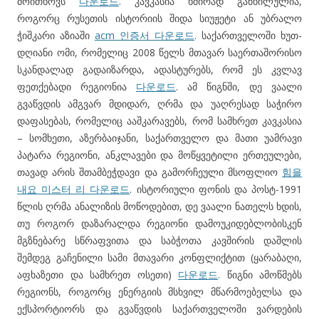
მოითხოვს
다운로드
. კავკასია ხშირად განხილულია,
როგორც რუსეთის ისტორიის შიდა სიუჟეტი ან უბრალო
ჭიშკარი აზიაში
acm 인증서 다운로드
. საქართველოში ხუთ-
დღიანი ომი, რომელიც 2008 წელს მთავარ საერთაშორისო
სკანდალად გადაიზარდა, ადასტურებს, რომ ეს კვლავ
ფეთქებადი რეგიონია
다운로드
. ამ წიგნში, დე ვაალი
გვაწვდის ამგვარ მდიდარ, ღრმა და უაღრესად საჭირო
დაფასებას, რომელიც ააშკარავებს, რომ სამხრეთ კავკასია
– სომხეთი, აზერბაიჯანი, საქართველო და მათი უამრავი
პატარა რეგიონი, ანკლავები და მოწყვეტილი ერთეულები,
თავად არის შთამბეჭდავი და გამორჩეული მსოფლიო
힘을
내요 미스터 리 다운로드
. ისტორიული ფონის და პოსტ-1991
წლის ღრმა ანალიზის მოწოდებით, დე ვაალი ნათელს ხდის,
თუ როგორ დაზარალდა რეგიონი დამოუკიდებლობისკენ
მგზნებარე სწრაფვითა და საბჭოთა კავშირის დაშლის
შემდეგ გაჩენილი სამი მთავარი კონფლიქტით (ყარაბაღი,
აფხაზეთი და სამხრეთ ოსეთი)
다운로드
. წიგნი ამოწმებს
რეგიონს, როგორც ენერგიის მსხვილ მწარმოებელსა და
ექსპორტიორს და გვაწვდის საქართველოში ვარდების