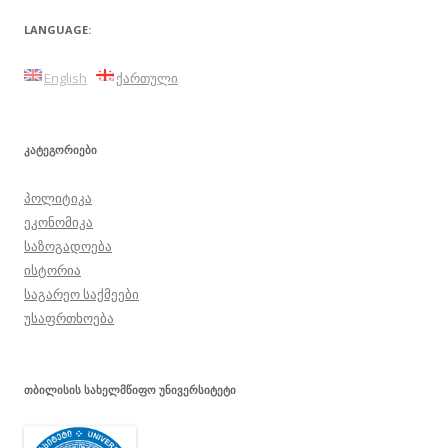
ნავიგაცია
LANGUAGE:
English
ქართული
ᲙᲐᲢᲔᲒᲝᲠᲘᲔᲑᲘ
პოლიტიკა
ეკონომიკა
საზოგადოება
ისტორია
საგარეო საქმეები
უსაფრთხოება
ᲗᲑᲘᲚᲘᲡᲘᲡ ᲡᲐᲮᲔᲚᲛᲬᲘᲤᲝ ᲣᲜᲘᲕᲔᲠᲡᲘᲢᲔᲢᲘ