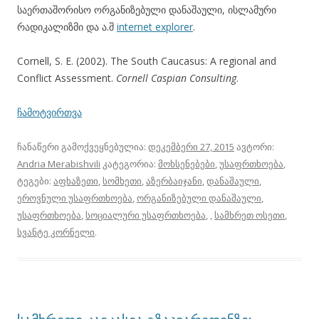
საერთაშორისო ორგანიზებული დანაშაული, ისლამური
რადიკალიზმი და ა.შ
internet explorer
.
Cornell, S. E. (2002). The South Caucasus: A regional and
Conflict Assessment.
Cornell Caspian Consulting
.
ჩამოტვირთვა
ჩანაწერი გამოქვეყნებულია:
დეკემბერი 27, 2015
ავტორი:
Andria Merabishvili
კატეგორია:
მოხსენებები
,
უსაფრთხოება
,
ტეგები:
აფხაზეთი
,
სომხეთი
,
აზერბაიჯანი
,
დანაშაული
,
ეროვნული უსაფრთხოება
,
ორგანიზებული დანაშაული
,
უსაფრთხოება
,
სოციალური უსაფრთხოება
,
,
სამხრეთ ოსეთი
,
სვანტე კორნელი
.