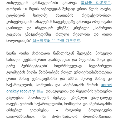
ათწლეულის განმავლობაში გაიარეს
품삼국 다운로드
.
ფონდის 10 წლის იუბილედან ზუსტად ერთი წლის თავზე,
ქალბატონ სალომე ასათიანის რედაქტორობით,
კონფერენციის მასალების საფუძველზე გამოიცა ორენოვანი
(ქართულ და ინგლისურ ენებზე) კრებული „სამხრეთი
კავკასია გზაჯვარედინზე: რთული რეალობა და დიდი
მოლოდინები“
익스플로러 11 한글 다운로드
.
წიგნი ოთხი ძირითადი ნაწილისგან შედგება. პირველი
ნაწილი, ქვესათაურით „დასავლეთი და რეგიონი: შიდა და
გარე პერსპექტივები” სიღრმისეულად, ზედაპირული
კლიშეების მიღმა წარმოაჩენს რთულ ურთიერთმიმართებას
ერთი მხრივ ევროკავშირსა და აშშ-ს, მეორე მხრივ კი
საქართველოს, სომხეთსა და აზერბაიჯანს შორის
aomei
onekey recovery 한글
. დასავლეთის და რეგიონის ურთიერთ
გავლენის მიმოხილვის შემდეგ, კრებული ცალ-ცალკე
თავებს უთმობს საქართველოში, სომხეთსა და აზერბაიჯანში
არსებულ ვითარებას – როგორც პოლიტიკური
თვალსაზრისით, ისე პოსტ-საბჭოთა მოდერნიზაციის,