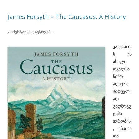
James Forsyth – The Caucasus: A History
კომენტარის დატოვება
კავკასიი
ს ეს
ახალი
თვალსა
ჩინო
აღწერა
პირველ
ად
გადმოგვ
ცემს
ევროპის
, აზიისა
და