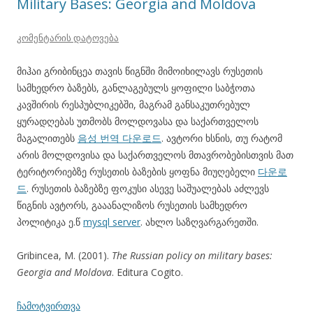
Military Bases: Georgia and Moldova
კომენტარის დატოვება
მიჰაი გრიბინცეა თავის წიგნში მიმოიხილავს რუსეთის
სამხედრო ბაზებს, განლაგებულს ყოფილი საბჭოთა
კავშირის რესპუბლიკებში, მაგრამ განსაკუთრებულ
ყურადღებას უთმობს მოლდოვასა და საქართველოს
მაგალითებს
음성 번역 다운로드
. ავტორი ხსნის, თუ რატომ
არის მოლდოვისა და საქართველოს მთავრობებისთვის მათ
ტერიტორიებზე რუსეთის ბაზების ყოფნა მიუღებელი
다운로
드
. რუსეთის ბაზებზე ფოკუსი ასევე საშუალებას აძლევს
წიგნის ავტორს, გააანალიზოს რუსეთის სამხედრო
პოლიტიკა ე.წ
mysql server
. ახლო საზღვარგარეთში.
Gribincea, M. (2001).
The Russian policy on military bases:
Georgia and Moldova
. Editura Cogito.
ჩამოტვირთვა