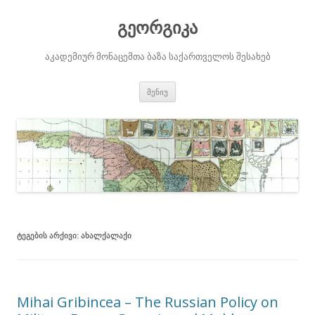
გეორგიკა
აკადემიურ მონაცემთა ბაზა საქართველოს შესახებ
შიგთავსზე
მენიუ
გადასვლა
ᲢᲔᲒᲔᲑᲘᲡ ᲐᲠᲥᲘᲕᲘ:
ᲐᲮᲐᲚᲥᲐᲚᲐᲥᲘ
Mihai Gribincea – The Russian Policy on