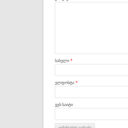
სახელი
*
ელფოსტა
*
ვებ-საიტი