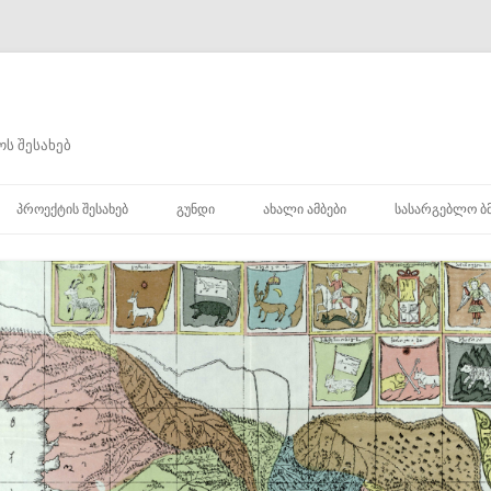
ს შესახებ
შიგთავსზე
გადასვლა
ᲞᲠᲝᲔᲥᲢᲘᲡ ᲨᲔᲡᲐᲮᲔᲑ
ᲒᲣᲜᲓᲘ
ᲐᲮᲐᲚᲘ ᲐᲛᲑᲔᲑᲘ
ᲡᲐᲡᲐᲠᲒᲔᲑᲚᲝ Ბ
ᲮᲘ
Ი
Ი