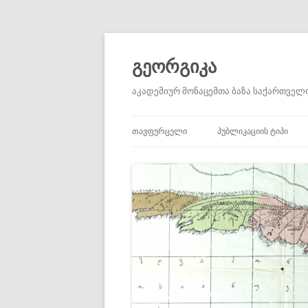
გეორგიკა
აკადემიურ მონაცემთა ბაზა საქართველო
ᲗᲐᲕᲤᲣᲠᲪᲔᲚᲘ
ᲞᲣᲑᲚᲘᲙᲐᲪᲘᲘᲡ ᲢᲘᲞᲘ
ᲐᲙᲐᲓᲔᲛᲘᲣᲠᲘ ᲡᲢᲐᲢᲘᲔᲑᲘ
ᲐᲣᲪᲘᲚᲔᲑᲚᲐᲓ ᲬᲐᲡᲐᲙᲘᲗ
ᲞᲘᲠᲕᲔᲚᲐᲓᲘ ᲬᲧᲐᲠᲝᲔᲑ
ᲛᲝᲮᲡᲔᲜᲔᲑᲔᲑᲘ
ᲬᲘᲒᲜᲔᲑᲘ ᲓᲐ ᲠᲔᲪᲔᲜᲖᲘᲔᲑ