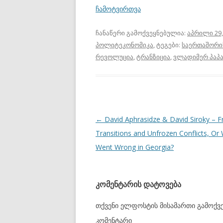
ჩამოტვირთვა
ჩანაწერი გამოქვეყნებულია:
აპრილი 29,
პოლიტეკონომიკა
, ტეგები:
საერთაშორი
რევოლუცია
,
ტრანზიცია
,
ვლადიმერ პაპა
პოსტის
←
David Aphrasidze & David Siroky – F
ნავიგაცია
Transitions and Unfrozen Conflicts, Or
Went Wrong in Georgia?
კომენტარის დატოვება
თქვენი ელფოსტის მისამართი გამოქვე
კომენტარი