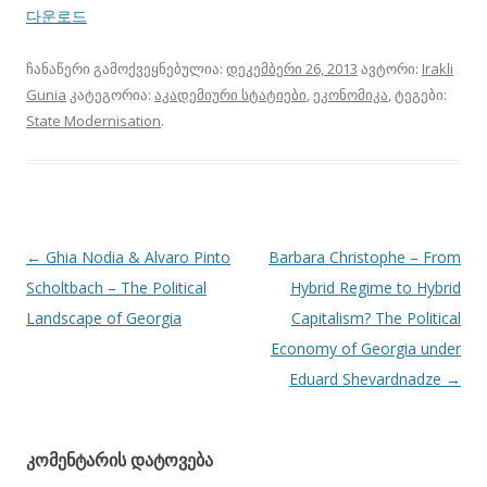
다운로드
ჩანაწერი გამოქვეყნებულია:
დეკემბერი 26, 2013
ავტორი:
Irakli
Gunia
კატეგორია:
აკადემიური სტატიები
,
ეკონომიკა
, ტეგები:
State Modernisation
.
პოსტის
←
Ghia Nodia & Alvaro Pinto
Barbara Christophe – From
ნავიგაცია
Scholtbach – The Political
Hybrid Regime to Hybrid
Landscape of Georgia
Capitalism? The Political
Economy of Georgia under
Eduard Shevardnadze
→
კომენტარის დატოვება