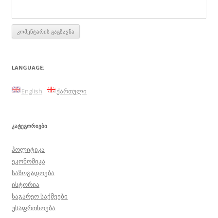
LANGUAGE:
English
ქართული
ᲙᲐᲢᲔᲒᲝᲠᲘᲔᲑᲘ
პოლიტიკა
ეკონომიკა
საზოგადოება
ისტორია
საგარეო საქმეები
უსაფრთხოება