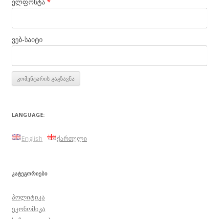
ელფოსტა
*
ვებ-საიტი
LANGUAGE:
English
ქართული
ᲙᲐᲢᲔᲒᲝᲠᲘᲔᲑᲘ
პოლიტიკა
ეკონომიკა