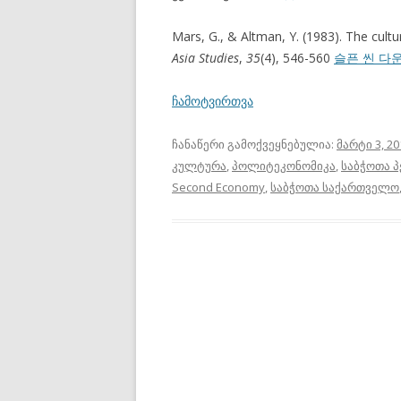
Mars, G., & Altman, Y. (1983). The cul
Asia Studies
,
35
(4), 546-560
슬픈 씬 다
ჩამოტვირთვა
ჩანაწერი გამოქვეყნებულია:
მარტი 3, 20
კულტურა
,
პოლიტეკონომიკა
,
საბჭოთა 
Second Economy
,
საბჭოთა საქართველო
პოსტის
ნავიგაცია