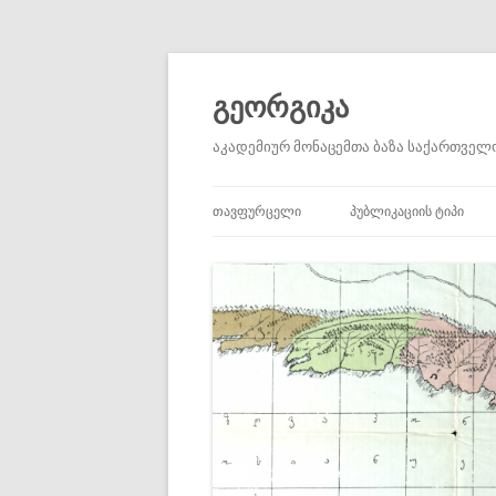
გეორგიკა
აკადემიურ მონაცემთა ბაზა საქართველო
ᲗᲐᲕᲤᲣᲠᲪᲔᲚᲘ
ᲞᲣᲑᲚᲘᲙᲐᲪᲘᲘᲡ ᲢᲘᲞᲘ
ᲐᲙᲐᲓᲔᲛᲘᲣᲠᲘ ᲡᲢᲐᲢᲘᲔᲑᲘ
ᲐᲣᲪᲘᲚᲔᲑᲚᲐᲓ ᲬᲐᲡᲐᲙᲘᲗ
ᲞᲘᲠᲕᲔᲚᲐᲓᲘ ᲬᲧᲐᲠᲝᲔᲑ
ᲛᲝᲮᲡᲔᲜᲔᲑᲔᲑᲘ
ᲬᲘᲒᲜᲔᲑᲘ ᲓᲐ ᲠᲔᲪᲔᲜᲖᲘᲔᲑ