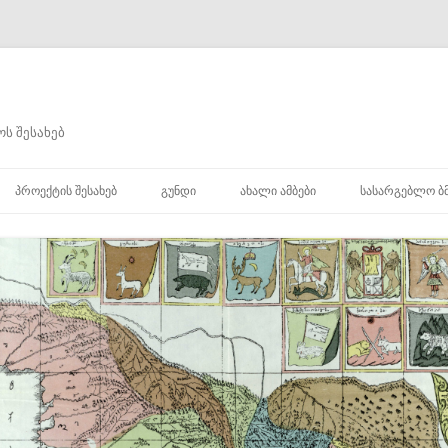
ს შესახებ
შიგთავსზე
გადასვლა
ᲞᲠᲝᲔᲥᲢᲘᲡ ᲨᲔᲡᲐᲮᲔᲑ
ᲒᲣᲜᲓᲘ
ᲐᲮᲐᲚᲘ ᲐᲛᲑᲔᲑᲘ
ᲡᲐᲡᲐᲠᲒᲔᲑᲚᲝ Ბ
ᲮᲘ
Ი
Ი