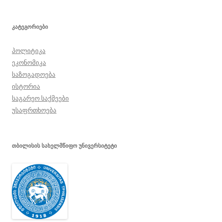
ᲙᲐᲢᲔᲒᲝᲠᲘᲔᲑᲘ
პოლიტიკა
ეკონომიკა
საზოგადოება
ისტორია
საგარეო საქმეები
უსაფრთხოება
ᲗᲑᲘᲚᲘᲡᲘᲡ ᲡᲐᲮᲔᲚᲛᲬᲘᲤᲝ ᲣᲜᲘᲕᲔᲠᲡᲘᲢᲔᲢᲘ