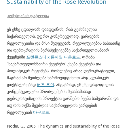
Sustainability of the Rose Revolution
კომენტარის დატოვება
ეს ესსე ცდილობს დაადგინოს, რას გვასწავლის
საქართველოს, უფრო კონკრეტულად, ვარდების
რევოლუციისა და მისი შედეგების, რევოლუციების ხასიათზე
და დემოკრატიის პერსპექტივებზე საქართველოსნაირ
ქვეყნებში
포켓몬스터 x 롬파일 다운로드
. ფრაზა
“საქართველოსნაირი ქვეყნები” ეხება ქვეყნებს და
პოლიტიკურ რეჟიმებს, რომლებიც არაა დემოკრატიული,
მაგრამ არ შეიძლება წარმოვიდგინოთ არც კლასიკურ
დიქტატურებად
버즈 은인
. ამგვარად, ეს ესე დაყოფილია
კონცეპტუალური პრობლემების შესაბამისად
დემოკრატიზაციის პროექტის გარშემო ჩვენს სამყაროში და
თუ რის თქმა შეუძლია საქართველოს ვარდების
რევოლუციას
다운로드
.
Nodia, G., 2005. The dynamics and sustainability of the Rose