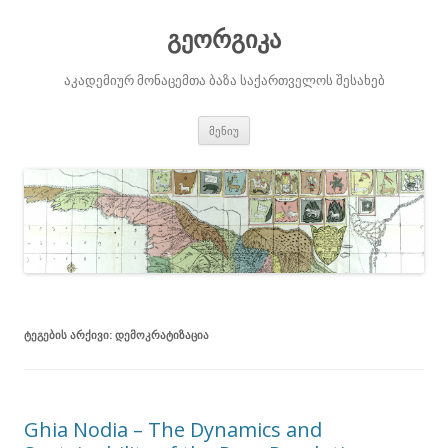
გეორგიკა
აკადემიურ მონაცემთა ბაზა საქართველოს შესახებ
შიგთავსზე
მენიუ
გადასვლა
ᲢᲔᲒᲔᲑᲘᲡ ᲐᲠᲥᲘᲕᲘ:
ᲓᲔᲛᲝᲙᲠᲐᲢᲘᲖᲐᲪᲘᲐ
Ghia Nodia – The Dynamics and