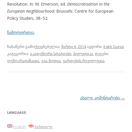
Revolution. In: M. Emerson, ed.
Democratisation in the
European neighbourhood
. Brussels: Centre for European
Policy Studies, 38–52.
ჩამოტვირთვა
ჩანაწერი გამოქვეყნებულია:
მარტი 6, 2014
ავტორი:
Irakli Gunia
კატეგორია:
აკადემიური სტატიები
,
პოლიტიკა
, ტეგები:
დემოკრატიზაცია
,
გია ნოდია
,
ვარდების რევოლუცია
.
პოსტის
ახალი კომენტარები
→
ნავიგაცია
LANGUAGE:
English
ქართული