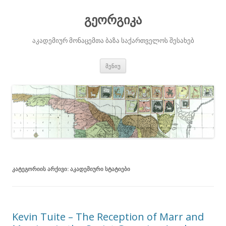
გეორგიკა
აკადემიურ მონაცემთა ბაზა საქართველოს შესახებ
შიგთავსზე
მენიუ
გადასვლა
ᲙᲐᲢᲔᲒᲝᲠᲘᲘᲡ ᲐᲠᲥᲘᲕᲘ:
ᲐᲙᲐᲓᲔᲛᲘᲣᲠᲘ ᲡᲢᲐᲢᲘᲔᲑᲘ
Kevin Tuite – The Reception of Marr and