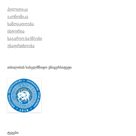
პოლიტიკა
ეკონომიკა
საზოგადოება
ისტორია
საგარეო საქმეები
უსაფრთხოება
ᲗᲑᲘᲚᲘᲡᲘᲡ ᲡᲐᲮᲔᲚᲛᲬᲘᲤᲝ ᲣᲜᲘᲕᲔᲠᲡᲘᲢᲔᲢᲘ
ᲢᲔᲒᲔᲑᲘ