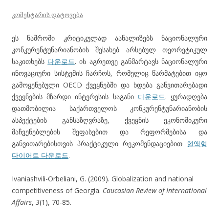
კომენტარის დატოვება
ეს ნაშრომი კრიტიკულად აანალიზებს ნაციონალური
კონკურენტუნარიანობის შესახებ არსებულ თეორეტიკულ
საკითხებს
다운로드
. ის აგრეთვე განმარტავს ნაციონალური
ინოვაციური სისტემის ჩარჩოს, რომელიც წარმატებით იყო
გამოყენებული OECD ქვეყნებში და ხდება განვითარებადი
ქვეყნების მზარდი ინტერესის საგანი
다운로드
. ყურადღება
დათმობილია საქართველოს კონკურენტუნარიანობის
ასპექტების განსაზღვრაზე, ქვეყნის ეკონომიკური
მაჩვენებლების შეფასებით და რეფორმებისა და
განვითარებისთვის პრაქტიკული რეკომენდაციებით
혈액형
다이어트 다운로드
.
Ivaniashvili-Orbeliani, G. (2009). Globalization and national
competitiveness of Georgia.
Caucasian Review of International
Affairs
,
3
(1), 70-85.