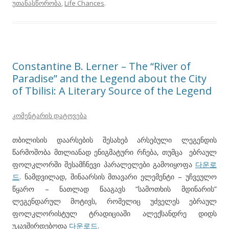
უთანასწორობა
,
Life Chances
.
Constantine B. Lerner – The “River of
Paradise” and the Legend about the City
of Tbilisi: A Literary Source of the Legend
კომენტარის დატოვება
თბილისის დაარსების შესახებ არსებული ლეგენდის
წარმოშობა მთლიანად ენიგმატური რჩება, თუმცა ებრაულ
ფოლკლორში შესამჩნევი პარალელები გამოიყოფა
다운로
드
. ნამდვილად, შინაარსის მთავარი ელემენტი – უჩვეულო
წყარო – ნათლად წააგავს “სამოთხის მდინარის”
ლეგენდარულ მოტივს, რომელიც უძველეს ებრაულ
ფოლკლორისტულ ტრადიციაში ალექსანდრე დიდს
უკავშირდებოდა
다운로드
.