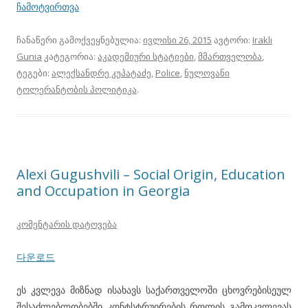
ჩამოტვირთვა
ჩანაწერი გამოქვეყნებულია:
ივლისი 26, 2015
ავტორი:
Irakli
Gunia
კატეგორია:
აკადემიური სტატიები
,
მმართველობა
,
ტეგები:
ალექსანდრე კუპატაძე
,
Police
,
ნულოვანი
ტოლერანტობის პოლიტიკა
.
Alexi Gugushvili – Social Origin, Education
and Occupation in Georgia
კომენტარის დატოვება
다운로드
ეს კვლევა მიზნად ისახავს საქართველოში ცხოვრებისეულ
შესაძლებლობებში კონტსტრუირების როლის გამოკვლევას