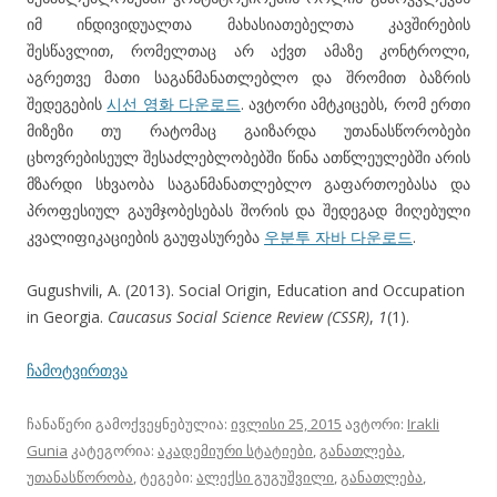
იმ ინდივიდუალთა მახასიათებელთა კავშირების
შესწავლით, რომელთაც არ აქვთ ამაზე კონტროლი,
აგრეთვე მათი საგანმანათლებლო და შრომით ბაზრის
შედეგების
시선 영화 다운로드
. ავტორი ამტკიცებს, რომ ერთი
მიზეზი თუ რატომაც გაიზარდა უთანასწორობები
ცხოვრებისეულ შესაძლებლობებში წინა ათწლეულებში არის
მზარდი სხვაობა საგანმანათლებლო გაფართოებასა და
პროფესიულ გაუმჯობესებას შორის და შედეგად მიღებული
კვალიფიკაციების გაუფასურება
우분투 자바 다운로드
.
Gugushvili, A. (2013). Social Origin, Education and Occupation
in Georgia.
Caucasus Social Science Review (CSSR)
,
1
(1).
ჩამოტვირთვა
ჩანაწერი გამოქვეყნებულია:
ივლისი 25, 2015
ავტორი:
Irakli
Gunia
კატეგორია:
აკადემიური სტატიები
,
განათლება
,
უთანასწორობა
, ტეგები:
ალექსი გუგუშვილი
,
განათლება
,