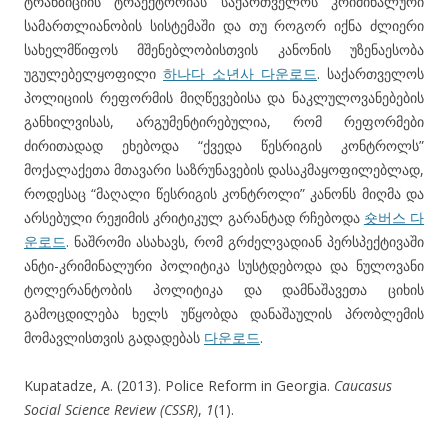
ტრანზიციის ტრაექტორიას საქართველოს კრიმინალური
სამართლიანობის სისტემაში და თუ როგორ იქნა ძლიერი
სახელმწიფოს მშენებლობისთვის კანონის უზენაესობა
უგულებელყოფილი
하나다 소년사 다운로드
. საქართველოს
პოლიციის რეფორმის მიღწევებისა და ნაკლულოვანებების
განხილვისას, არგუმენტირებულია, რომ რეფორმები
ძირითადად ეხებოდა “ქვედა წესრიგის კონტროლს”
მოქალაქეთა მთავარი საზრუნავების დასაკმაყოფილებლად,
როდესაც “მაღალი წესრიგის კონტროლი” კანონს მიღმა და
არსებული რეჟიმის კრიტიკულ გარანტად რჩებოდა
숏버스 다
운로드
. ნაშრომი ასახავს, რომ გრძელვადიან პერსპექტივაში
ანტი-კრიმინალური პოლიტიკა სუსტდებოდა და ნულოვანი
ტოლერანტობის პოლიტიკა და დამნაშავეთა ციხის
გამოცდილება ხელს უწყობდა დანაშაულის პრობლემის
მომავლისთვის გადადებას
다운로드
.
Kupatadze, A. (2013). Police Reform in Georgia.
Caucasus
Social Science Review
(CSSR)
,
1
(1).