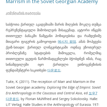
Marrism in the Soviet Georgian Academy
კომენტარის დატოვება
საბჭოთა ქართულ აკადემიაში მარის მიღების მოკლე თუმცა
რეპრეზენტაციული მიმოხილვის მისაცემად, ავტორი იწყებს
თითოეულ ბანაკში წამყვანი პოზიციებისა და რამდენიმე
მთავარი ფიგურის გამოყოფით
메시지 팝업
. ამას მოჰყვება
ქეიზ-სთადი: ქართულ ლინგვისტიკაში ოდნავ ეზოთერულ
პრობლემაზე სტატიების მიმოცვლა, რომელშიც
თითოეული ჯგუფის წარმომადგენლები ბჭობდნენ იმას, რაც
სინამდვილეში იყო ქართული ეთნოგენეზისის
ფუნდამენტური საკითხები
다운로드
.
Tuite, K. (2011). The reception of Marr and Marrism in the
Soviet Georgian academy.
Exploring the Edge of Empire: Soviet
Era Anthropology in the Caucasus and Central Asia
, ed
쏘우7
다운로드
. by Florian Mühlfried and Sergey Sokolovsky. Halle:
LIT Verlag; Halle Studies in the Anthropology of Eurasia. 197-