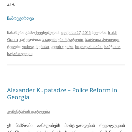
214.
ჩამოტვირთვა
ჩანაწერი გამოქვეყნებულია:
ივლისი 27, 2015
ავტორი:
Irakli
Gunia
კატეგორია:
აკადემიური სტატიები
,
საბჭოთა პერიოდი
,
ტეგები:
ეთნოგენეზისი
,
კევინ ტუიტი
,
ნიკოლას მარი
,
საბჭოთა
საქართველო
.
Alexander Kupatadze – Police Reform in
Georgia
კომენტარის დატოვება
ეს ნაშრომი აანალიზებს პოსტ-ვარდების რევოლუციის