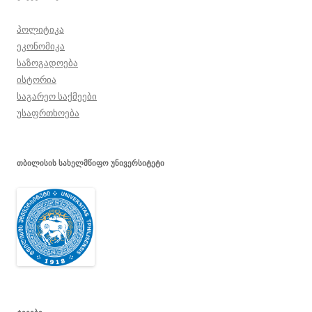
პოლიტიკა
ეკონომიკა
საზოგადოება
ისტორია
საგარეო საქმეები
უსაფრთხოება
ᲗᲑᲘᲚᲘᲡᲘᲡ ᲡᲐᲮᲔᲚᲛᲬᲘᲤᲝ ᲣᲜᲘᲕᲔᲠᲡᲘᲢᲔᲢᲘ