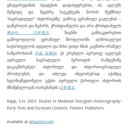
გზაჯვარედინის სტატუსის დადასტურებით, ის ავლენს
მეშვიდე და მეცხრე საუკუნეებს შორის შექმნილ
“ბაგრატიდულ” ისტორიებზე უამრავ ევრაზიულ გავლენას –
დაწერილს და ზეპირს, ქრისტიანულსა და არა-ქრისტიანულს
콩순이 다운로드
. წიგნში განსაკუთრებით
გამოყოფილია ევრაზიულ მსოფლიოში აღმოსავლეთ
საქართველოს ადგილი და მისი დიდი ხნის კავშირი ირანულ
სამყაროსთან
구글 프레임
. ეს კრებული აგრეთვე იკვლევს
ადრეული ბაგრატიული პერიოდის რამდენიმე
დაკავშირებულ ისტორიულ და ისტორიოგრაფიულ
პრობლემას, და იძლევა ინგლისურად აქამდე
ხელმიუწვდომელი ექვსი ადრეული ქართული ისტორიის
მნიშვნელოვან თარგმანებს
다운로드
.
Rapp, S.H. 2003.
Studies In Medieval Georgian Historiography:
Early Texts And Eurasian Contexts
. Peeters Publishers.
Available at
Amazon.com