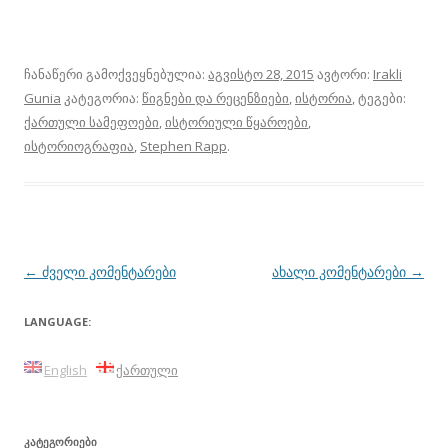
ჩანაწერი გამოქვეყნებულია:
აგვისტო 28, 2015
ავტორი:
Irakli
Gunia
კატეგორია:
წიგნები და რეცენზიები
,
ისტორია
, ტეგები:
ქართული სამეფოები
,
ისტორიული წყაროები
,
ისტორიოგრაფია
,
Stephen Rapp
.
პოსტის
←
ძველი კომენტარები
ახალი კომენტარები
→
ნავიგაცია
LANGUAGE:
English
ქართული
ᲙᲐᲢᲔᲒᲝᲠᲘᲔᲑᲘ