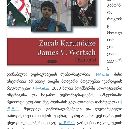
გამოჩნ
და,
როგორ
ც
მსოფლ
იოს
ერთ-
ერთი
ყველაზ
ე
დინამიური დემოკრატიის ლაბორატორია
다운로드
. მისი
ისტორიის ამ ახალ თავში მთავარი მოვლენაა “ვარდების
რევოლუცია”
다운로드
. 2003 წლის ნოემბერში პოლიტიკური
ინტრიგისა და საჯარო დემონსტრაციების სამკვირიანი
პერიოდი ედუარდ შევარდნაძის გადადგომით დასრულდა
다
운로드
. შედეგად, დემორალიზებული და ლეთარგიული
საზოგადოება თითქოს უეცრად გარდაიქმნა დემოკრატიის
ენერგიულ ექსპერიმენტად
다운로드
. ვარდების რევოლუციის