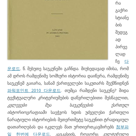
რა
გაქრი
სტიანე
ბის
შედეგ
ად
პირვე
ლად
ჩვ
다
운로드
. წ. მეხუთე საუკუნეში გაჩნდა. მიუხედავად იმისა, რომ
ამ დროს რამდენიმე სომხური ისტორია დაიწერა, რამდენიმე
საუკუნემ გაიარა, სანამ ქართველები საკუთარს შექმნიდნენ
파워포인트 2010 다운로드
. თუმცა რამდენი საუკუნე? შიდა
ტექსტუალური კრიტერიუმების დაწვრილებითი შესწავლით,
კვლევები შუა საუკუნეების ქართულ
ისტორიოგრაფიაში
საეჭვოს ხდის უძველესი ქართული
ნარატიული ისტორიების მეთერთმეტე საუკუნით ტრადიციულ
დათარიღებას და იკვლევს მათ ურთიერთკავშირებს
첨부파
일 한번에 다운로드
. კავკასიის, როგორც კულტურული