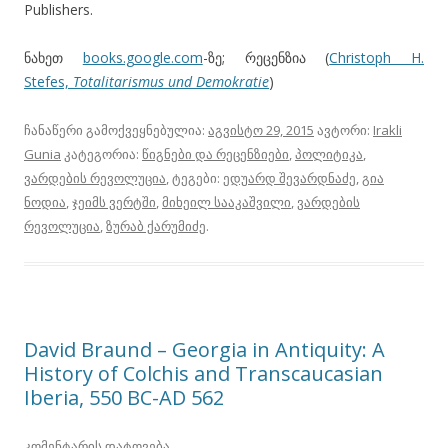
Publishers.
ნახეთ
books.google.com
-ზე; რეცენზია (
Christoph H.
Stefes,
Totalitarismus und Demokratie
)
ჩანაწერი გამოქვეყნებულია:
აგვისტო 29, 2015
ავტორი:
Irakli
Gunia
კატეგორია:
წიგნები და რეცენზიები
,
პოლიტიკა
,
ვარდების რევოლუცია
, ტეგები:
ედუარდ შევარდნაძე
,
გია
ნოდია
,
ჯეიმს ვერტში
,
მიხეილ სააკაშვილი
,
ვარდების
რევოლუცია
,
ზურაბ ქარუმიძე
.
David Braund – Georgia in Antiquity: A
History of Colchis and Transcaucasian
Iberia, 550 BC-AD 562
კომენტარის დატოვება