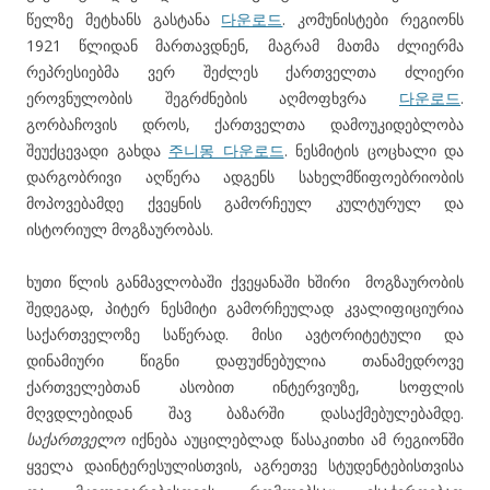
წელზე მეტხანს გასტანა
다운로드
. კომუნისტები რეგიონს
1921 წლიდან მართავდნენ, მაგრამ მათმა ძლიერმა
რეპრესიებმა ვერ შეძლეს ქართველთა ძლიერი
ეროვნულობის შეგრძნების აღმოფხვრა
다운로드
.
გორბაჩოვის დროს, ქართველთა დამოუკიდებლობა
შეუქცევადი გახდა
주니몽 다운로드
. ნესმიტის ცოცხალი და
დარგობრივი აღწერა ადგენს სახელმწიფოებრიობის
მოპოვებამდე ქვეყნის გამორჩეულ კულტურულ და
ისტორიულ მოგზაურობას.
ხუთი წლის განმავლობაში ქვეყანაში ხშირი მოგზაურობის
შედეგად, პიტერ ნესმიტი გამორჩეულად კვალიფიციურია
საქართველოზე საწერად. მისი ავტორიტეტული და
დინამიური წიგნი დაფუძნებულია თანამედროვე
ქართველებთან ასობით ინტერვიუზე, სოფლის
მღვდლებიდან შავ ბაზარში დასაქმებულებამდე.
საქართველო
იქნება აუცილებლად წასაკითხი ამ რეგიონში
ყველა დაინტერესულისთვის, აგრეთვე სტუდენტებისთვისა