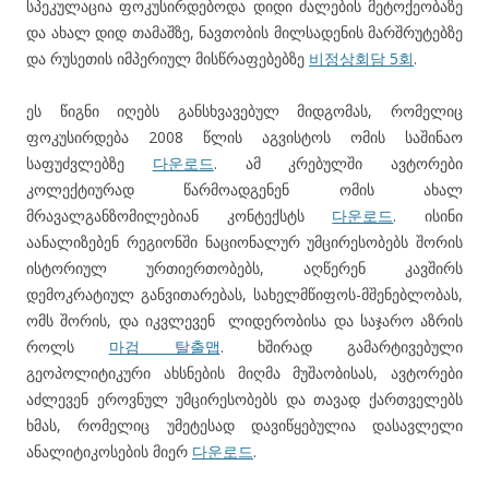
სპეკულაცია ფოკუსირდებოდა დიდი ძალების მეტოქეობაზე
და ახალ დიდ თამაშზე, ნავთობის მილსადენის მარშრუტებზე
და რუსეთის იმპერიულ მისწრაფებებზე
비정상회담 5회
.
ეს წიგნი იღებს განსხვავებულ მიდგომას, რომელიც
ფოკუსირდება 2008 წლის აგვისტოს ომის საშინაო
საფუძვლებზე
다운로드
. ამ კრებულში ავტორები
კოლექტიურად წარმოადგენენ ომის ახალ
მრავალგანზომილებიან კონტექსტს
다운로드
. ისინი
აანალიზებენ რეგიონში ნაციონალურ უმცირესობებს შორის
ისტორიულ ურთიერთობებს, აღწერენ კავშირს
დემოკრატიულ განვითარებას, სახელმწიფოს-მშენებლობას,
ომს შორის, და იკვლევენ ლიდერობისა და საჯარო აზრის
როლს
마검 탈출맵
. ხშირად გამარტივებული
გეოპოლიტიკური ახსნების მიღმა მუშაობისას, ავტორები
აძლევენ ეროვნულ უმცირესობებს და თავად ქართველებს
ხმას, რომელიც უმეტესად დავიწყებულია დასავლელი
ანალიტიკოსების მიერ
다운로드
.