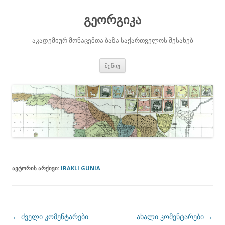
გეორგიკა
აკადემიურ მონაცემთა ბაზა საქართველოს შესახებ
შიგთავსზე
მენიუ
გადასვლა
ᲐᲕᲢᲝᲠᲘᲡ ᲐᲠᲥᲘᲕᲘ:
IRAKLI GUNIA
პოსტის
←
ძველი კომენტარები
ახალი კომენტარები
→