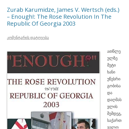
ნავიგაცია
Zurab Karumidze, James V. Wertsch (eds.)
– Enough!: The Rose Revolution In The
Republic Of Georgia 2003
კომენტარის დატოვება
ათწლე
ულზე
მეტი
ხანი
უწესრი
გობისა
და
დაღმას
ვლის
შემდეგ,
საქართ
ველო