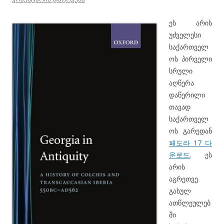
ეს არის
უძველესი
საქართველ
ოს პირველი
სრული
აღწერა
დაწერილი
თავად
საქართველ
ოს გარედან
페도라 17 다
운로드
. ეს
არის
აგრეთვე
გასულ
ათწლეულებ
ში