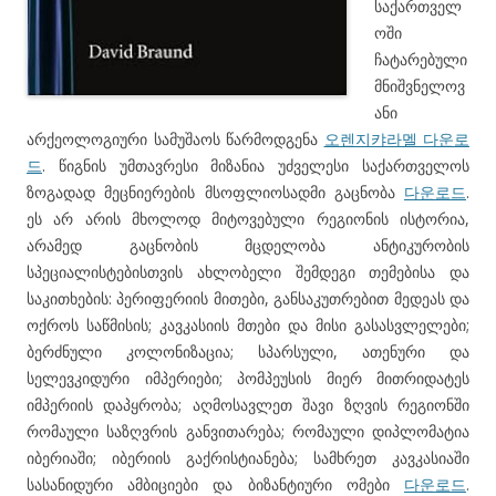
საქართველ
ოში
ჩატარებული
მნიშვნელოვ
ანი
არქეოლოგიური სამუშაოს წარმოდგენა
오렌지캬라멜 다운로
드
. წიგნის უმთავრესი მიზანია უძველესი საქართველოს
ზოგადად მეცნიერების მსოფლიოსადმი გაცნობა
다운로드
.
ეს არ არის მხოლოდ მიტოვებული რეგიონის ისტორია,
არამედ გაცნობის მცდელობა ანტიკურობის
სპეციალისტებისთვის ახლობელი შემდეგი თემებისა და
საკითხების: პერიფერიის მითები, განსაკუთრებით მედეას და
ოქროს საწმისის; კავკასიის მთები და მისი გასასვლელები;
ბერძნული კოლონიზაცია; სპარსული, ათენური და
სელევკიდური იმპერიები; პომპეუსის მიერ მითრიდატეს
იმპერიის დაპყრობა; აღმოსავლეთ შავი ზღვის რეგიონში
რომაული საზღვრის განვითარება; რომაული დიპლომატია
იბერიაში; იბერიის გაქრისტიანება; სამხრეთ კავკასიაში
სასანიდური ამბიციები და ბიზანტიური ომები
다운로드
.